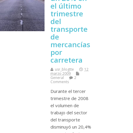
el último
trimestre
del
transporte
de
mercancí­as
por
carretera
usr_blogtte
12
marzo 2009
General
2
Comments
Durante el tercer
trimestre de 2008
el volumen de
trabajo del sector
del transporte
disminuyó un 20,4%