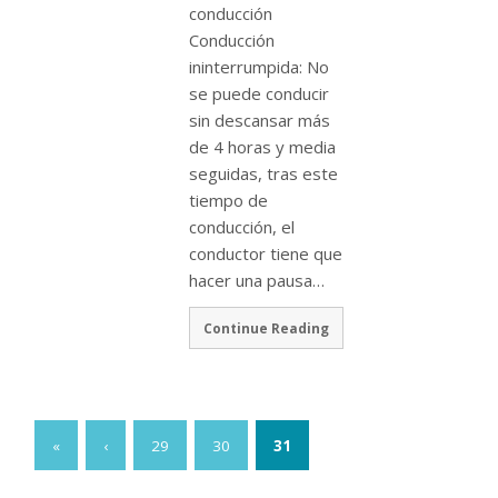
conducción
Conducción
ininterrumpida: No
se puede conducir
sin descansar más
de 4 horas y media
seguidas, tras este
tiempo de
conducción, el
conductor tiene que
hacer una pausa…
Continue Reading
«
‹
29
30
31