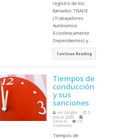
registro de los
llamados TRADE
(Trabajadores
Autónomos
Económicamente
Dependientes) y…
Continue Reading
Tiempos de
conducción
y sus
sanciones
usr_blogtte
5
marzo 2009
General
14
Comments
Tiempos de