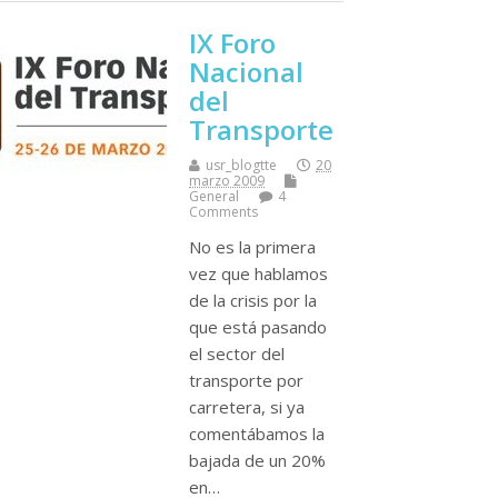
IX Foro
Nacional
del
Transporte
usr_blogtte
20
marzo 2009
General
4
Comments
No es la primera
vez que hablamos
de la crisis por la
que está pasando
el sector del
transporte por
carretera, si ya
comentábamos la
bajada de un 20%
en…