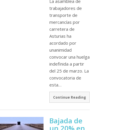
La asamblea de
trabajadores de
transporte de
mercancí­as por
carretera de
Asturias ha
acordado por
unanimidad
convocar una huelga
indefinida a partir
del 25 de marzo. La
convocatoria de
esta…
Continue Reading
Bajada de
un 20% en