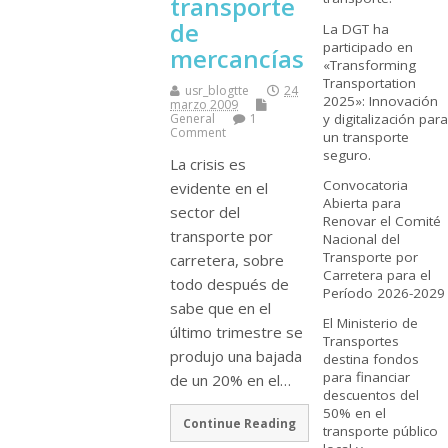
transporte
de
La DGT ha
participado en
mercancí­as
«Transforming
Transportation
usr_blogtte
24
2025»: Innovación
marzo 2009
y digitalización para
General
1
Comment
un transporte
seguro.
La crisis es
Convocatoria
evidente en el
Abierta para
sector del
Renovar el Comité
transporte por
Nacional del
Transporte por
carretera, sobre
Carretera para el
todo después de
Período 2026-2029
sabe que en el
El Ministerio de
último trimestre se
Transportes
produjo una bajada
destina fondos
para financiar
de un 20% en el…
descuentos del
50% en el
Continue Reading
transporte público