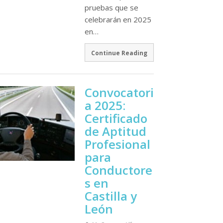
pruebas que se
celebrarán en 2025
en…
Continue Reading
Convocatori
a 2025:
Certificado
de Aptitud
Profesional
para
Conductore
s en
Castilla y
León