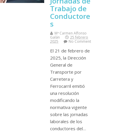
Jornadas de
Trabajo de
Conductore
s
Mª Carmen Alfonso
Galán
25 febrero
2025
No Comment
El 21 de febrero de
2025, la Dirección
General de
Transporte por
Carretera y
Ferrocarril emitió
una resolución
modificando la
normativa vigente
sobre las jornadas
laborales de los
conductores del…