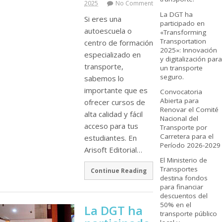
2025
No Comment
La DGT ha
Si eres una
participado en
autoescuela o
«Transforming
Transportation
centro de formación
2025»: Innovación
especializado en
y digitalización para
transporte,
un transporte
seguro.
sabemos lo
importante que es
Convocatoria
Abierta para
ofrecer cursos de
Renovar el Comité
alta calidad y fácil
Nacional del
acceso para tus
Transporte por
Carretera para el
estudiantes. En
Período 2026-2029
Arisoft Editorial…
El Ministerio de
Transportes
Continue Reading
destina fondos
para financiar
descuentos del
50% en el
La DGT ha
transporte público