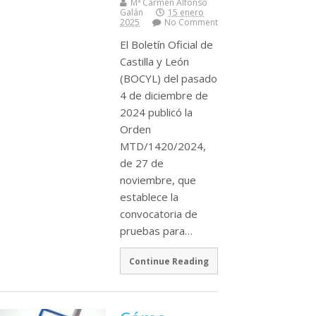
Mª Carmen Alfonso
Galán
15 enero
2025
No Comment
El Boletín Oficial de
Castilla y León
(BOCYL) del pasado
4 de diciembre de
2024 publicó la
Orden
MTD/1420/2024,
de 27 de
noviembre, que
establece la
convocatoria de
pruebas para…
Continue Reading