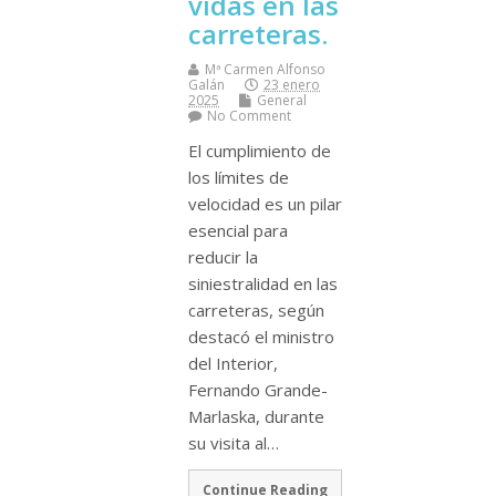
vidas en las
carreteras.
Mª Carmen Alfonso
Galán
23 enero
2025
General
No Comment
El cumplimiento de
los límites de
velocidad es un pilar
esencial para
reducir la
siniestralidad en las
carreteras, según
destacó el ministro
del Interior,
Fernando Grande-
Marlaska, durante
su visita al…
Continue Reading