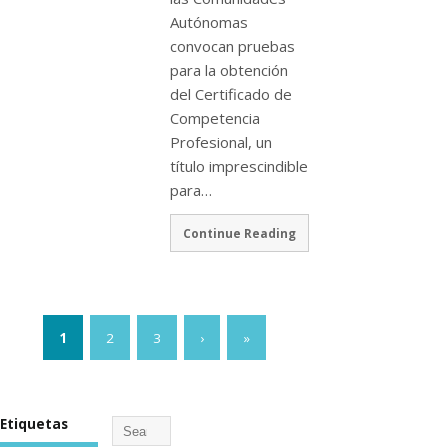
Autónomas
convocan pruebas
para la obtención
del Certificado de
Competencia
Profesional, un
título imprescindible
para…
Continue Reading
1
2
3
›
»
Etiquetas