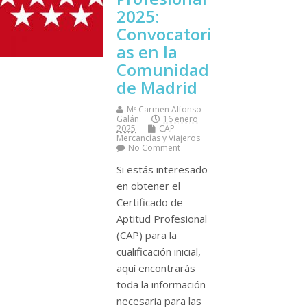
2025:
Convocatori
as en la
Comunidad
de Madrid
Mª Carmen Alfonso
Galán
16 enero
2025
CAP
Mercancí­as y Viajeros
No Comment
Si estás interesado
en obtener el
Certificado de
Aptitud Profesional
(CAP) para la
cualificación inicial,
aquí encontrarás
toda la información
necesaria para las