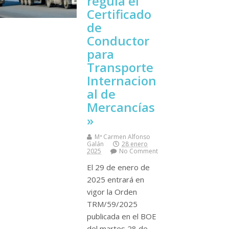
regula el
Certificado
de
Conductor
para
Transporte
Internacion
al de
Mercancías
»
Mª Carmen Alfonso
Galán
28 enero
2025
No Comment
El 29 de enero de
2025 entrará en
vigor la Orden
TRM/59/2025
publicada en el BOE
del martes 28 de