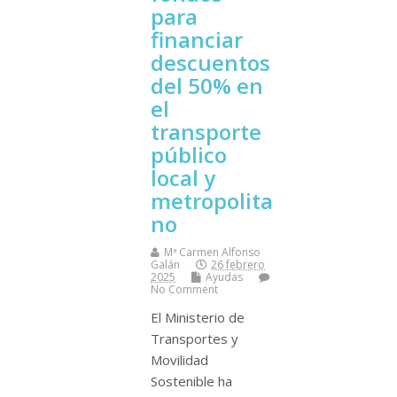
para
financiar
descuentos
del 50% en
el
transporte
público
local y
metropolita
no
Mª Carmen Alfonso
Galán
26 febrero
2025
Ayudas
No Comment
El Ministerio de
Transportes y
Movilidad
Sostenible ha