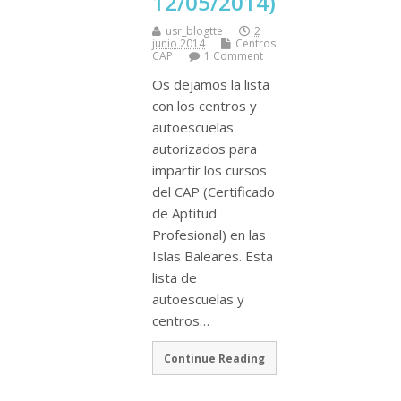
12/05/2014)
usr_blogtte
2
junio 2014
Centros
CAP
1 Comment
Os dejamos la lista
con los centros y
autoescuelas
autorizados para
impartir los cursos
del CAP (Certificado
de Aptitud
Profesional) en las
Islas Baleares. Esta
lista de
autoescuelas y
centros…
Continue Reading