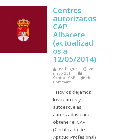
Centros
autorizados
CAP
Albacete
(actualizad
os a
12/05/2014)
usr_blogtte
26
mayo 2014
Centros CAP
No
Comment
Hoy os dejamos
los centros y
autoescuelas
autorizadas para
obtener el CAP
(Certificado de
Aptitud Profesional)