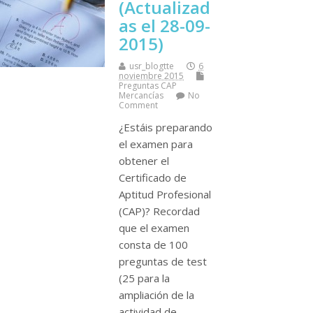
(Actualizad
as el 28-09-
2015)
usr_blogtte
6
noviembre 2015
Preguntas CAP
Mercancí­as
No
Comment
¿Estáis preparando
el examen para
obtener el
Certificado de
Aptitud Profesional
(CAP)? Recordad
que el examen
consta de 100
preguntas de test
(25 para la
ampliación de la
actividad de