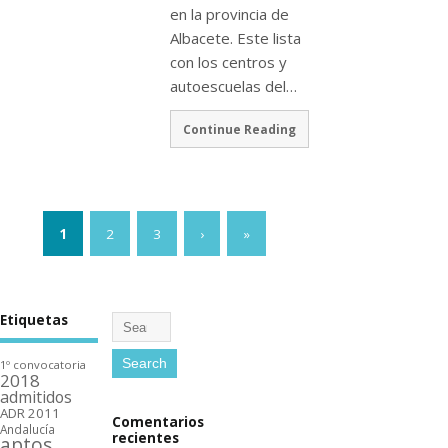
en la provincia de
Albacete. Este lista
con los centros y
autoescuelas del…
Continue Reading
1
2
3
›
»
Etiquetas
1º convocatoria
2018
admitidos
ADR 2011
Comentarios
Andalucí­a
recientes
aptos