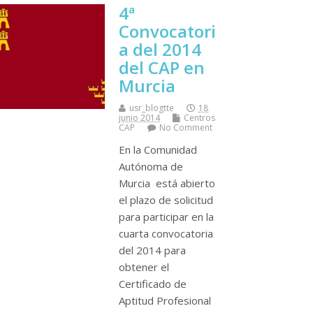
4ª
Convocatori
a del 2014
del CAP en
Murcia
usr_blogtte
18
junio 2014
Centros
CAP
No Comment
En la Comunidad
Autónoma de
Murcia está abierto
el plazo de solicitud
para participar en la
cuarta convocatoria
del 2014 para
obtener el
Certificado de
Aptitud Profesional