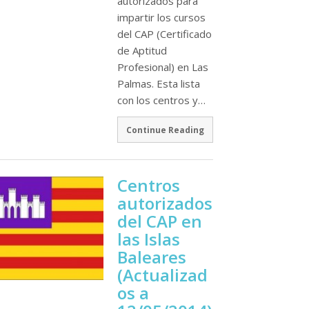
autorizados para
impartir los cursos
del CAP (Certificado
de Aptitud
Profesional) en Las
Palmas. Esta lista
con los centros y…
Continue Reading
Centros
autorizados
del CAP en
las Islas
Baleares
(Actualizad
os a