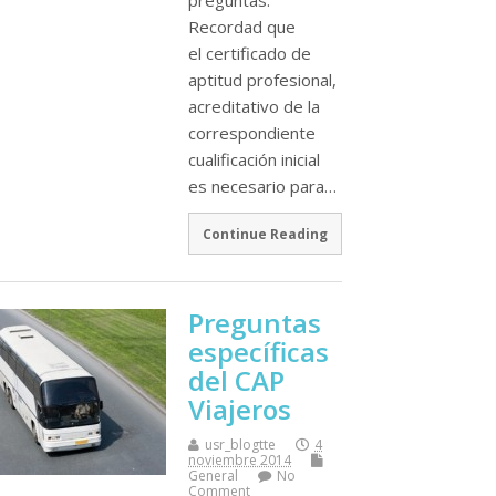
preguntas.
Recordad que
el certificado de
aptitud profesional,
acreditativo de la
correspondiente
cualificación inicial
es necesario para…
Continue Reading
Preguntas
especí­ficas
del CAP
Viajeros
usr_blogtte
4
noviembre 2014
General
No
Comment