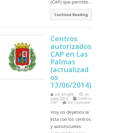
(CAP) que permite…
Continue Reading
Centros
autorizados
CAP en Las
Palmas
(actualizad
os
13/06/2014)
usr_blogtte
16
junio 2014
Centros
CAP
No Comment
Hoy os dejamos la
lista con los centros
y autoescuelas