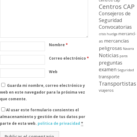
centros cap
Centros CAP
Consejeros de
Seguridad
Convocatorias
mercancí­
crisis
huelga
mercancí­as
as
Nombre
*
peligrosas
Navarra
Noticias
paros
Correo electrónico
*
preguntas
examen
Seguridad
Web
transporte
Transportistas
Guarda mi nombre, correo electrónico y
viajeros
web en este navegador para la próxima vez
que comente.
Al usar este formulario consientes el
almacenamiento y gestión de tus datos por
parte de esta web.
politica de privacidad
*