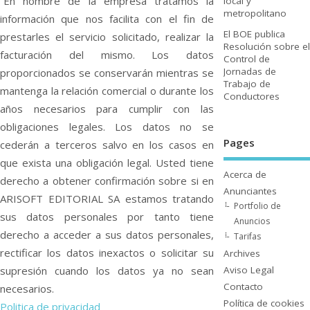
“En nombre de la empresa tratamos la
local y
metropolitano
información que nos facilita con el fin de
El BOE publica
prestarles el servicio solicitado, realizar la
Resolución sobre el
facturación del mismo. Los datos
Control de
Jornadas de
proporcionados se conservarán mientras se
Trabajo de
mantenga la relación comercial o durante los
Conductores
años necesarios para cumplir con las
obligaciones legales. Los datos no se
Pages
cederán a terceros salvo en los casos en
que exista una obligación legal. Usted tiene
Acerca de
derecho a obtener confirmación sobre si en
Anunciantes
ARISOFT EDITORIAL SA estamos tratando
Portfolio de
sus datos personales por tanto tiene
Anuncios
derecho a acceder a sus datos personales,
Tarifas
rectificar los datos inexactos o solicitar su
Archives
Aviso Legal
supresión cuando los datos ya no sean
Contacto
necesarios.
Polí­tica de cookies
Politica de privacidad