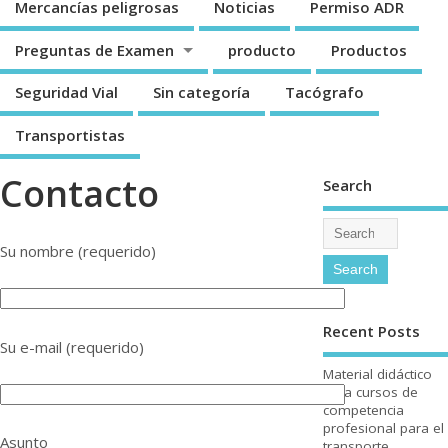
Mercancí­as peligrosas
Noticias
Permiso ADR
Preguntas de Examen
producto
Productos
Seguridad Vial
Sin categorí­a
Tacógrafo
Transportistas
Contacto
Search
Su nombre (requerido)
Recent Posts
Su e-mail (requerido)
Material didáctico
para cursos de
competencia
profesional para el
Asunto
transporte.