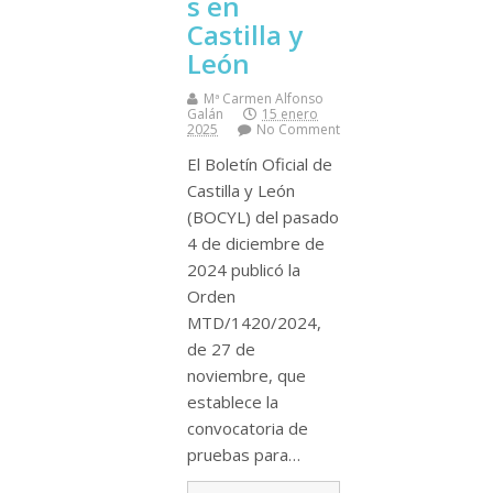
s en
Castilla y
León
Mª Carmen Alfonso
Galán
15 enero
2025
No Comment
El Boletín Oficial de
Castilla y León
(BOCYL) del pasado
4 de diciembre de
2024 publicó la
Orden
MTD/1420/2024,
de 27 de
noviembre, que
establece la
convocatoria de
pruebas para…