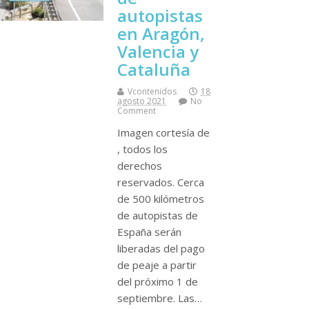
autopistas
en Aragón,
Valencia y
Cataluña
Vcontenidos
18
agosto 2021
No
Comment
Imagen cortesí­a de
, todos los
derechos
reservados. Cerca
de 500 kilómetros
de autopistas de
España serán
liberadas del pago
de peaje a partir
del próximo 1 de
septiembre. Las…