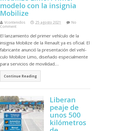
modelo con la insignia
Mobilize
Vcontenidos
25 agosto 2021
No
Comment
El lanzamiento del primer vehí­culo de la
insignia Mobilize de la Renault ya es oficial. El
fabricante anunció la presentación del vehí­
culo Mobilize Limo, diseñado especialmente
para servicios de movilidad.…
Continue Reading
Liberan
peaje de
unos 500
kilómetros
de