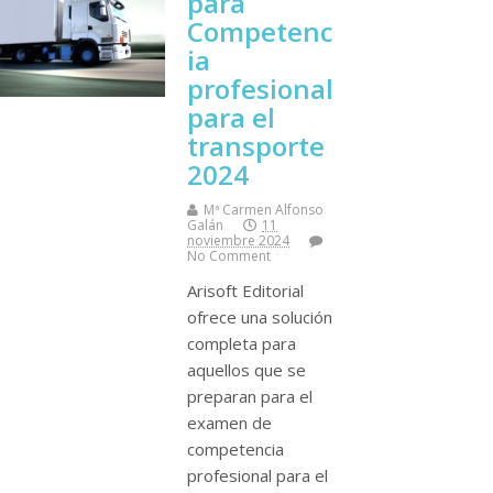
para
Competenc
ia
profesional
para el
transporte
2024
Mª Carmen Alfonso
Galán
11
noviembre 2024
No Comment
Arisoft Editorial
ofrece una solución
completa para
aquellos que se
preparan para el
examen de
competencia
profesional para el