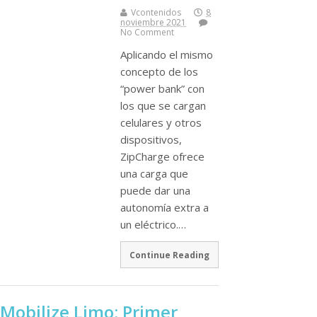
Vcontenidos
8
noviembre 2021
No Comment
Aplicando el mismo
concepto de los
“power bank” con
los que se cargan
celulares y otros
dispositivos,
ZipCharge ofrece
una carga que
puede dar una
autonomí­a extra a
un eléctrico.…
Continue Reading
Mobilize Limo: Primer