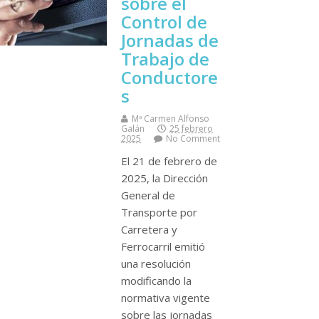
sobre el
Control de
Jornadas de
Trabajo de
Conductore
s
Mª Carmen Alfonso
Galán
25 febrero
2025
No Comment
El 21 de febrero de
2025, la Dirección
General de
Transporte por
Carretera y
Ferrocarril emitió
una resolución
modificando la
normativa vigente
sobre las jornadas