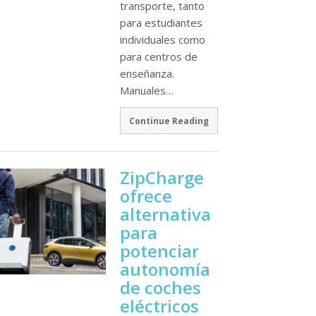
transporte, tanto
para estudiantes
individuales como
para centros de
enseñanza.
Manuales…
Continue Reading
ZipCharge
ofrece
alternativa
para
potenciar
autonomí­a
de coches
eléctricos