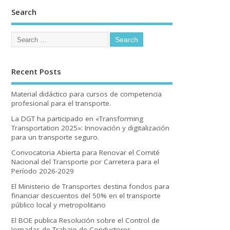
Search
Recent Posts
Material didáctico para cursos de competencia
profesional para el transporte.
La DGT ha participado en «Transforming
Transportation 2025»: Innovación y digitalización
para un transporte seguro.
Convocatoria Abierta para Renovar el Comité
Nacional del Transporte por Carretera para el
Período 2026-2029
El Ministerio de Transportes destina fondos para
financiar descuentos del 50% en el transporte
público local y metropolitano
El BOE publica Resolución sobre el Control de
Jornadas de Trabajo de Conductores