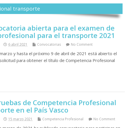
ional transporte
ocatoria abierta para el examen de
rofesional para el transporte 2021
6 abril 2021
Convocatorias
No Comment
arzo y hasta el próximo 9 de abril de 2021 está abierto el
solicitud para obtener el tí­tulo de Competencia Profesional
uebas de Competencia Profesional
orte en el Paí­s Vasco
15 marzo 2021
Competencia Profesional
No Comment
 marzo de 2021 ha publicado convocatoria para participar en