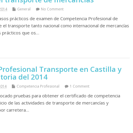
 2014
General
No Comment
sos prácticos de examen de Competencia Profesional de
el transporte tanto nacional como internacional de mercancí­as
s prácticos que os…
rofesional Transporte en Castilla y
toria del 2014
2014
Competencia Profesional
1 Comment
vocado pruebas para obtener el certificado de competencia
cicio de las actividades de transporte de mercancí­as y
por carretera…