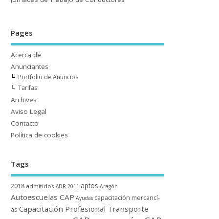
Pages
Acerca de
Anunciantes
Portfolio de Anuncios
Tarifas
Archives
Aviso Legal
Contacto
Polí­tica de cookies
Tags
aptos
2018
admitidos
ADR 2011
Aragón
Autoescuelas CAP
capacitación mercancí­
Ayudas
Capacitación Profesional Transporte
as