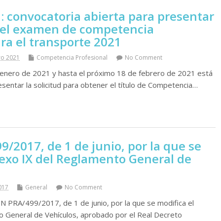
n: convocatoria abierta para presentar
a el examen de competencia
ra el transporte 2021
ro 2021
Competencia Profesional
No Comment
enero de 2021 y hasta el próximo 18 de febrero de 2021 está
esentar la solicitud para obtener el tí­tulo de Competencia…
/2017, de 1 de junio, por la que se
nexo IX del Reglamento General de
017
General
No Comment
N PRA/499/2017, de 1 de junio, por la que se modifica el
 General de Vehí­culos, aprobado por el Real Decreto