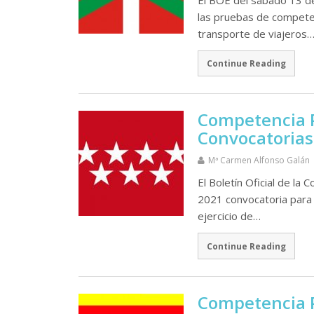
las pruebas de competenc
transporte de viajeros
Continue Reading
Competencia P
Convocatorias
Mª Carmen Alfonso Galán
El Boletí­n Oficial de l
2021 convocatoria para 
ejercicio de…
Continue Reading
Competencia P