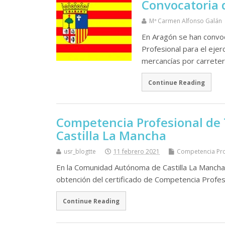
Convocatoria 
Mª Carmen Alfonso Galán
En Aragón se han convo
Profesional para el ejer
mercancí­as por carreter
Continue Reading
Competencia Profesional de 
Castilla La Mancha
usr_blogtte
11 febrero 2021
Competencia Pro
En la Comunidad Autónoma de Castilla La Mancha 
obtención del certificado de Competencia Profes
Continue Reading