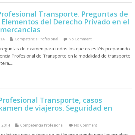
Profesional Transporte. Preguntas de
Elementos del Derecho Privado en el
 mercancí­as
014
Competencia Profesional
No Comment
reguntas de examen para todos los que os estéis preparando
ncia Profesional de Transporte en la modalidad de transporte
etera.…
rofesional Transporte, casos
examen de viajeros. Seguridad en
o 2014
Competencia Profesional
No Comment
prácticos para quienes se están preparando para las pruebas