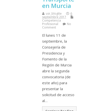
en Murcia
usr_blogtte
6
septiembre 2017
Competencia
Profesional
No
Comment
El lunes 11 de
septiembre, la
Consejerí­a de
Presidencia y
Fomento de la
Región de Murcia
abre la segunda
convocatoria (de
este año) para
presentar la
solicitud de acceso
al…