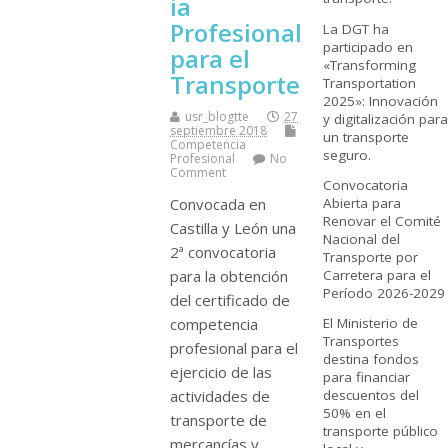
ia
Profesional
La DGT ha
participado en
para el
«Transforming
Transporte
Transportation
2025»: Innovación
usr_blogtte
27
y digitalización para
septiembre 2018
un transporte
Competencia
seguro.
Profesional
No
Comment
Convocatoria
Abierta para
Convocada en
Renovar el Comité
Castilla y León una
Nacional del
2ª convocatoria
Transporte por
Carretera para el
para la obtención
Período 2026-2029
del certificado de
El Ministerio de
competencia
Transportes
profesional para el
destina fondos
ejercicio de las
para financiar
descuentos del
actividades de
50% en el
transporte de
transporte público
mercancí­as y