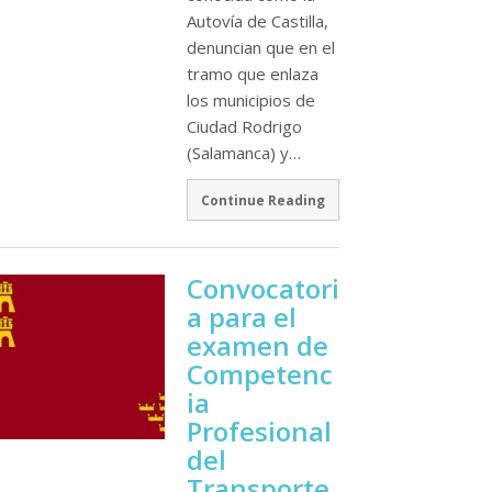
Autoví­a de Castilla,
denuncian que en el
tramo que enlaza
los municipios de
Ciudad Rodrigo
(Salamanca) y…
Continue Reading
Convocatori
a para el
examen de
Competenc
ia
Profesional
del
Transporte