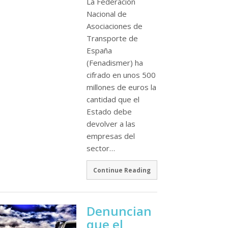
La Federación
Nacional de
Asociaciones de
Transporte de
España
(Fenadismer) ha
cifrado en unos 500
millones de euros la
cantidad que el
Estado debe
devolver a las
empresas del
sector…
Continue Reading
Denuncian
que el