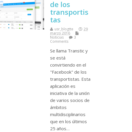
de los
transportis
tas
usr_blogtte
29
marzo 2016
Noticias
3
Comments
Se llama Transtic y
se está
convirtiendo en el
"Facebook" de los
transportistas. Esta
aplicación es
iniciativa de la unión
de varios socios de
ámbitos
multidisciplinarios
que en los últimos
25 años…