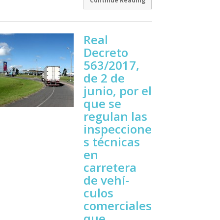
Continue Reading
Real
Decreto
563/2017,
de 2 de
junio, por el
que se
regulan las
inspeccione
s técnicas
en
carretera
de vehí­
culos
comerciales
que