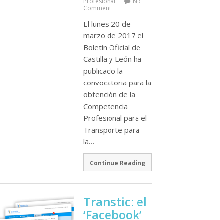
Profesional
No
Comment
El lunes 20 de
marzo de 2017 el
Boletí­n Oficial de
Castilla y León ha
publicado la
convocatoria para la
obtención de la
Competencia
Profesional para el
Transporte para
la…
Continue Reading
Transtic: el
‘Facebook’