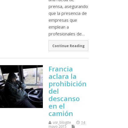
prensa, asegurando
que la presencia de
empresas que
emplean a
profesionales de…
Continue Reading
Francia
aclara la
prohibición
del
descanso
en el
camión
usr_blogtte
14
mayo 2015