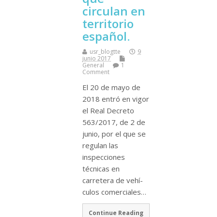
circulan en
territorio
español.
usr_blogtte
9
junio 2017
General
1
Comment
El 20 de mayo de
2018 entró en vigor
el Real Decreto
563/2017, de 2 de
junio, por el que se
regulan las
inspecciones
técnicas en
carretera de vehí­
culos comerciales…
Continue Reading