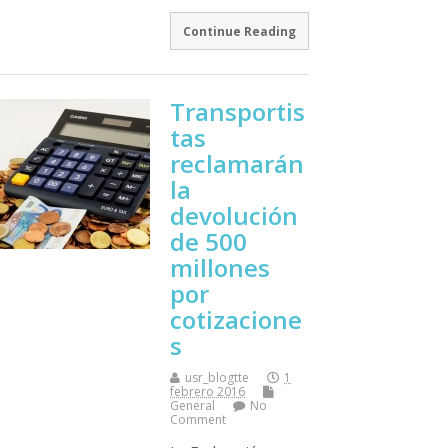
Continue Reading
Transportis
tas
reclamarán
la
devolución
de 500
millones
por
cotizacione
s
usr_blogtte
1
febrero 2016
General
No
Comment