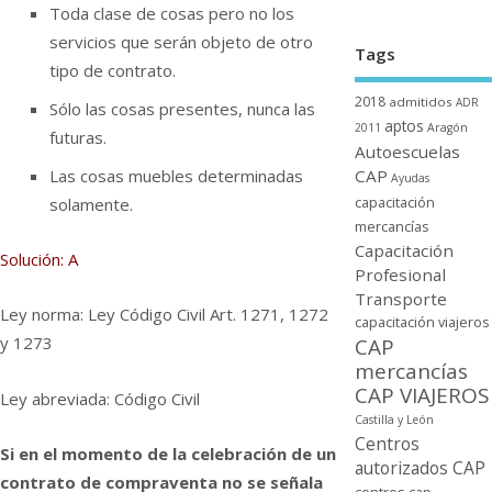
Toda clase de cosas pero no los
servicios que serán objeto de otro
Tags
tipo de contrato.
2018
admitidos
ADR
Sólo las cosas presentes, nunca las
aptos
2011
Aragón
futuras.
Autoescuelas
Las cosas muebles determinadas
CAP
Ayudas
capacitación
solamente.
mercancí­as
Capacitación
Solución: A
Profesional
Transporte
Ley norma: Ley Código Civil Art. 1271, 1272
capacitación viajeros
y 1273
CAP
mercancí­as
CAP VIAJEROS
Ley abreviada: Código Civil
Castilla y León
Centros
Si en el momento de la celebración de un
autorizados CAP
contrato de compraventa no se señala