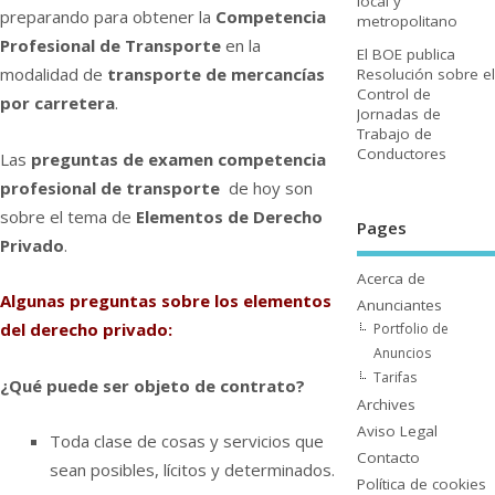
local y
preparando para obtener la
Competencia
metropolitano
Profesional de Transporte
en la
El BOE publica
modalidad de
transporte de mercancí­as
Resolución sobre el
Control de
por carretera
.
Jornadas de
Trabajo de
Conductores
Las
preguntas de examen competencia
profesional de transporte
de hoy son
sobre el tema de
Elementos de Derecho
Pages
Privado
.
Acerca de
Algunas preguntas sobre los elementos
Anunciantes
del derecho privado:
Portfolio de
Anuncios
Tarifas
¿Qué puede ser objeto de contrato?
Archives
Aviso Legal
Toda clase de cosas y servicios que
Contacto
sean posibles, lí­citos y determinados.
Polí­tica de cookies