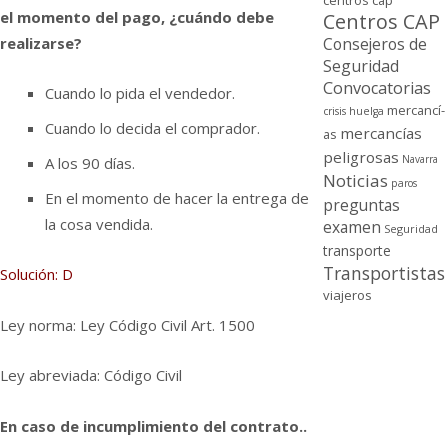
centros cap
el momento del pago, ¿cuándo debe
Centros CAP
realizarse?
Consejeros de
Seguridad
Convocatorias
Cuando lo pida el vendedor.
mercancí­
crisis
huelga
Cuando lo decida el comprador.
mercancí­as
as
peligrosas
Navarra
A los 90 dí­as.
Noticias
paros
En el momento de hacer la entrega de
preguntas
la cosa vendida.
examen
Seguridad
transporte
Transportistas
Solución: D
viajeros
Ley norma: Ley Código Civil Art. 1500
Ley abreviada: Código Civil
En caso de incumplimiento del contrato..