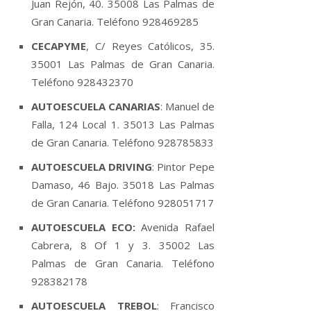
Juan Rejón, 40. 35008 Las Palmas de
Gran Canaria. Teléfono 928469285
CECAPYME
, C/ Reyes Católicos, 35.
35001 Las Palmas de Gran Canaria.
Teléfono 928432370
AUTOESCUELA CANARIAS
: Manuel de
Falla, 124 Local 1. 35013 Las Palmas
de Gran Canaria. Teléfono 928785833
AUTOESCUELA DRIVING
: Pintor Pepe
Damaso, 46 Bajo. 35018 Las Palmas
de Gran Canaria. Teléfono 928051717
AUTOESCUELA ECO:
Avenida Rafael
Cabrera, 8 Of 1 y 3. 35002 Las
Palmas de Gran Canaria. Teléfono
928382178
AUTOESCUELA TREBOL
: Francisco