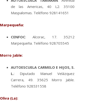
AUTOESCUELA TAMARAN
: Avenida
de las Americas, 40 L2. 35100
Maspalomas. Teléfono 928141651
Marpequeña:
CENFOC
: Alcorac, 17. 35212
Marpequeña. Teléfono 928705545
Morro Jable:
AUTOESCUELA CARMELO E HIJOS, S.
L.
: Diputado Manuel Velázquez
Carrera, 49. 35625 Morro Jable.
Teléfono 928531558
Oliva (La):