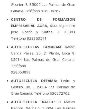
Gourier, 8. 35002 Las Palmas de Gran
Canaria. Teléfono 928906767
CENTRO DE FORMACION
EMPRESARIAL AURA, SLL
: Ingeniero
Jose Bosch y Sintes, 6. 35003
Teléfono 928363571
AUTOESCUELAS TAMARAN
: Rafael
Garcí­a Pérez, 25, 2º Planta, Local 8.
35014 Las Palmas de Gran Canaria.
Teléfono
928053898
AUTOESCUELA DEFAMA:
León y
Castillo, 80. . 35004 Las Palmas de
Gran Canaria. Teléfono 636272702
AUTOESCUELA TRAFFIC:
C/ Matias
Padrón, 94 bajo. 35004 Las Palmas