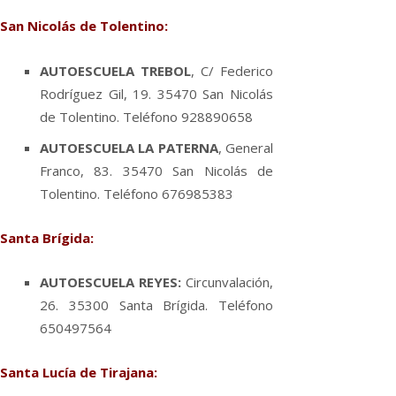
San Nicolás de Tolentino:
AUTOESCUELA TREBOL
, C/ Federico
Rodrí­guez Gil, 19. 35470 San Nicolás
de Tolentino. Teléfono 928890658
AUTOESCUELA LA PATERNA
, General
Franco, 83. 35470 San Nicolás de
Tolentino. Teléfono 676985383
Santa Brí­gida:
AUTOESCUELA REYES:
Circunvalación,
26. 35300 Santa Brí­gida. Teléfono
650497564
Santa Lucí­a de Tirajana: