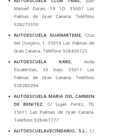
AUTOESCUELA CLUB TRAIL
, Juan
Manuel Duran, 19 1D. 35007 Las
Palmas de Gran Canaria. Teléfono
928273350
AUTOESCUELA GUANARTEME
, Cruz
del Ovejero, 1. 35018 Las Palmas de
Gran Canaria. Teléfono 928436725
AUTOESCUELA KARS
, Avda
Escaleritas, 33 bajo. 35011 Las
Palmas de Gran Canaria. Teléfono
928280294
AUTOESCUELA MARIA DEL CARMEN
DE BENITEZ
, C/ Lujan Perez, 78.
35011 Las Palmas de Gran Canaria.
Teléfono 928467777
AUTOESCUELAVECINDARIO, S.L.
, C/