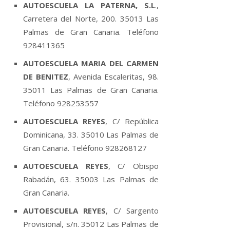
AUTOESCUELA LA PATERNA, S.L
.,
Carretera del Norte, 200. 35013 Las
Palmas de Gran Canaria. Teléfono
928411365
AUTOESCUELA MARIA DEL CARMEN
DE BENITEZ
, Avenida Escaleritas, 98.
35011 Las Palmas de Gran Canaria.
Teléfono 928253557
AUTOESCUELA REYES
, C/ República
Dominicana, 33. 35010 Las Palmas de
Gran Canaria. Teléfono 928268127
AUTOESCUELA REYES
, C/ Obispo
Rabadán, 63. 35003 Las Palmas de
Gran Canaria.
AUTOESCUELA REYES
, C/ Sargento
Provisional, s/n. 35012 Las Palmas de