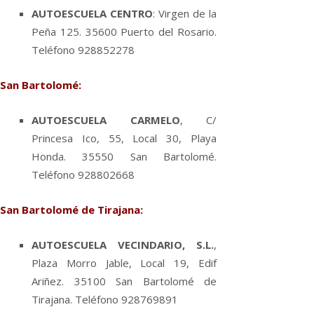
AUTOESCUELA CENTRO
: Virgen de la
Peña 125. 35600 Puerto del Rosario.
Teléfono 928852278
San Bartolomé:
AUTOESCUELA CARMELO
, C/
Princesa Ico, 55, Local 30, Playa
Honda. 35550 San Bartolomé.
Teléfono 928802668
San Bartolomé de Tirajana:
AUTOESCUELA VECINDARIO, S.L.
,
Plaza Morro Jable, Local 19, Edif
Ariñez. 35100 San Bartolomé de
Tirajana. Teléfono 928769891