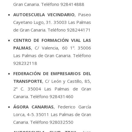
Gran Canaria. Teléfono 928414888
AUTOESCUELA VECINDARIO
, Paseo
Cayetano Lugo, 31. 35003 Las Palmas
de Gran Canaria. Teléfono 928244171
CENTRO DE FORMACIÓN VIAL LAS
PALMAS
, C/ Valencia, 60 1º. 35006
Las Palmas de Gran Canaria. Teléfono
928232118
FEDERACIÓN DE EMPRESARIOS DEL
TRANSPORTE
, C/ León y Castillo, 85,
2º C. 35004 Las Palmas de Gran
Canaria. Teléfono 928431460
ÁGORA CANARIAS
, Federico Garcí­a
Lorca, 4-5. 35011 Las Palmas de Gran
Canaria. Teléfono 928032550