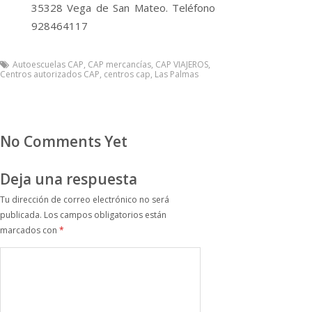
35328 Vega de San Mateo. Teléfono
928464117
Autoescuelas CAP
,
CAP mercancí­as
,
CAP VIAJEROS
,
Centros autorizados CAP
,
centros cap
,
Las Palmas
No Comments Yet
Deja una respuesta
Tu dirección de correo electrónico no será
publicada.
Los campos obligatorios están
marcados con
*