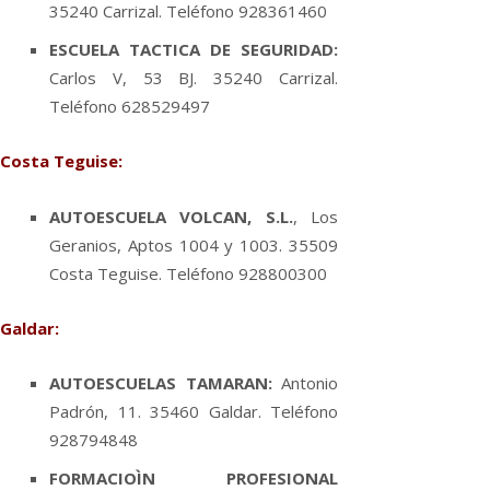
35240 Carrizal. Teléfono 928361460
ESCUELA TACTICA DE SEGURIDAD:
Carlos V, 53 BJ. 35240 Carrizal.
Teléfono 628529497
Costa Teguise:
AUTOESCUELA VOLCAN, S.L.
, Los
Geranios, Aptos 1004 y 1003. 35509
Costa Teguise. Teléfono 928800300
Galdar:
AUTOESCUELAS TAMARAN:
Antonio
Padrón, 11. 35460 Galdar. Teléfono
928794848
FORMACIOÌN PROFESIONAL