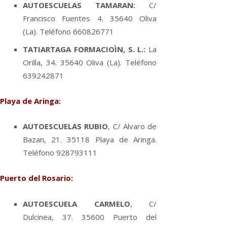
AUTOESCUELAS TAMARAN:
C/
Francisco Fuentes 4. 35640 Oliva
(La). Teléfono 660826771
TATIARTAGA FORMACIOÌN, S. L.:
La
Orilla, 34. 35640 Oliva (La). Teléfono
639242871
Playa de Aringa:
AUTOESCUELAS RUBIO
, C/ Alvaro de
Bazan, 21. 35118 Playa de Aringa.
Teléfono 928793111
Puerto del Rosario:
AUTOESCUELA CARMELO
, C/
Dulcinea, 37. 35600 Puerto del