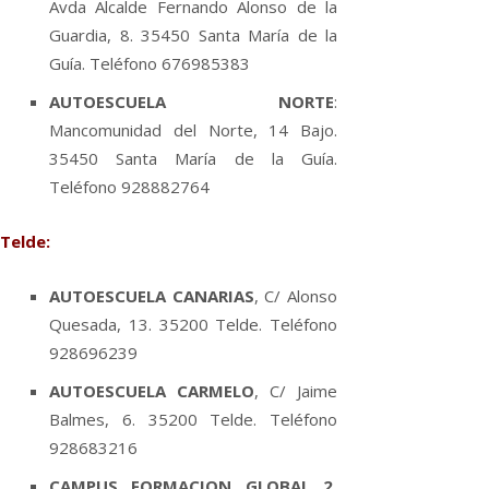
Avda Alcalde Fernando Alonso de la
Guardia, 8. 35450 Santa Marí­a de la
Guí­a. Teléfono 676985383
AUTOESCUELA NORTE
:
Mancomunidad del Norte, 14 Bajo.
35450 Santa Marí­a de la Guí­a.
Teléfono 928882764
Telde:
AUTOESCUELA CANARIAS
, C/ Alonso
Quesada, 13. 35200 Telde. Teléfono
928696239
AUTOESCUELA CARMELO
, C/ Jaime
Balmes, 6. 35200 Telde. Teléfono
928683216
CAMPUS FORMACION GLOBAL 2
,