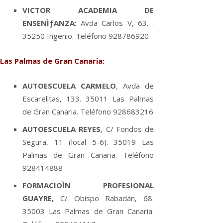
VICTOR ACADEMIA DE
ENSENÌƒANZA:
Avda Carlos V, 63. .
35250 Ingenio. Teléfono 928786920
Las Palmas de Gran Canaria:
AUTOESCUELA CARMELO
, Avda de
Escarelitas, 133. 35011 Las Palmas
de Gran Canaria. Teléfono 928683216
AUTOESCUELA REYES
, C/ Fondos de
Segura, 11 (local 5-6). 35019 Las
Palmas de Gran Canaria. Teléfono
928414888
FORMACIOÌN PROFESIONAL
GUAYRE,
C/ Obispo Rabadán, 68.
35003 Las Palmas de Gran Canaria.