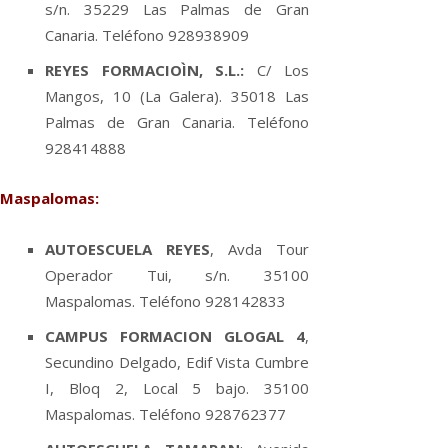
s/n. 35229 Las Palmas de Gran
Canaria. Teléfono 928938909
REYES FORMACIOÌN, S.L.:
C/ Los
Mangos, 10 (La Galera). 35018 Las
Palmas de Gran Canaria. Teléfono
928414888
Maspalomas:
AUTOESCUELA REYES
, Avda Tour
Operador Tui, s/n. 35100
Maspalomas. Teléfono 928142833
CAMPUS FORMACION GLOGAL 4
,
Secundino Delgado, Edif Vista Cumbre
I, Bloq 2, Local 5 bajo. 35100
Maspalomas. Teléfono 928762377