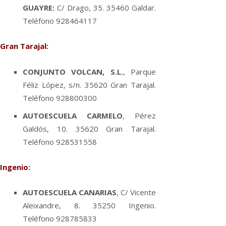
GUAYRE:
C/ Drago, 35. 35460 Galdar.
Teléfono 928464117
Gran Tarajal:
CONJUNTO VOLCAN, S.L.
, Parque
Féliz López, s/n. 35620 Gran Tarajal.
Teléfono 928800300
AUTOESCUELA CARMELO
, Pérez
Galdós, 10. 35620 Gran Tarajal.
Teléfono 928531558
Ingenio:
AUTOESCUELA CANARIAS
, C/ Vicente
Aleixandre, 8. 35250 Ingenio.
Teléfono 928785833