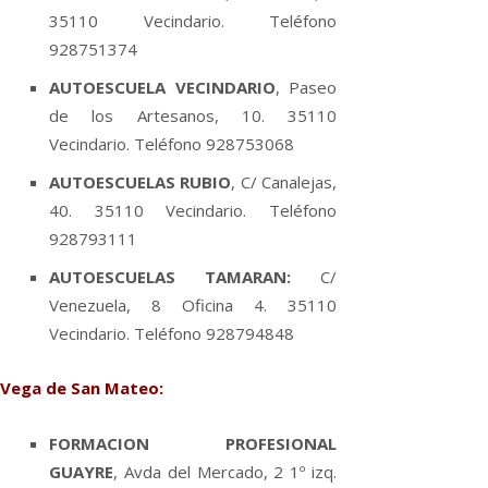
35110 Vecindario. Teléfono
928751374
AUTOESCUELA VECINDARIO
, Paseo
de los Artesanos, 10. 35110
Vecindario. Teléfono 928753068
AUTOESCUELAS RUBIO
, C/ Canalejas,
40. 35110 Vecindario. Teléfono
928793111
AUTOESCUELAS TAMARAN:
C/
Venezuela, 8 Oficina 4. 35110
Vecindario. Teléfono 928794848
Vega de San Mateo:
FORMACION PROFESIONAL
GUAYRE
, Avda del Mercado, 2 1º izq.