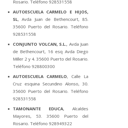
Rosario. Teléfono 928531558
AUTOESCUELA CARMELO E HIJOS,
SL
, Avda Juan de Bethencourt, 85.
35600 Puerto del Rosario. Teléfono
928531558
CONJUNTO VOLCAN, S.L.
, Avda Juan
de Bethencourt, 16 esq Avda Diego
Miller 2 y 4. 35600 Puerto del Rosario.
Teléfono 928800300
AUTOESCUELA CARMELO
, Calle La
Cruz esquina Secundino Alonso, 30.
35600 Puerto del Rosario. Teléfono
928531558
TAMONANTE EDUCA
, Alcaldes
Mayores, 53. 35600 Puerto del
Rosario. Teléfono 928949322