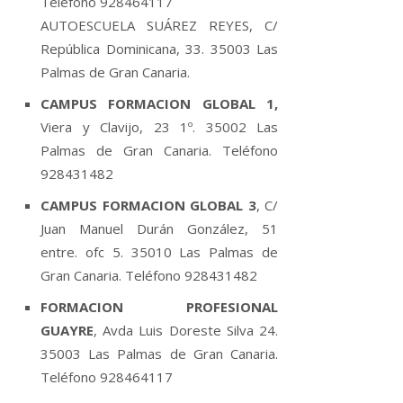
Teléfono 928464117
AUTOESCUELA SUÁREZ REYES, C/
República Dominicana, 33. 35003 Las
Palmas de Gran Canaria.
CAMPUS FORMACION GLOBAL 1,
Viera y Clavijo, 23 1º. 35002 Las
Palmas de Gran Canaria. Teléfono
928431482
CAMPUS FORMACION GLOBAL 3
, C/
Juan Manuel Durán González, 51
entre. ofc 5. 35010 Las Palmas de
Gran Canaria. Teléfono 928431482
FORMACION PROFESIONAL
GUAYRE
, Avda Luis Doreste Silva 24.
35003 Las Palmas de Gran Canaria.
Teléfono 928464117