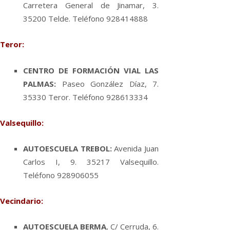
Carretera General de Jinamar, 3.
35200 Telde. Teléfono 928414888
Teror:
CENTRO DE FORMACIÓN VIAL LAS
PALMAS:
Paseo González Dí­az, 7.
35330 Teror. Teléfono 928613334
Valsequillo:
AUTOESCUELA TREBOL:
Avenida Juan
Carlos I, 9. 35217 Valsequillo.
Teléfono 928906055
Vecindario:
AUTOESCUELA BERMA
, C/ Cerruda, 6.