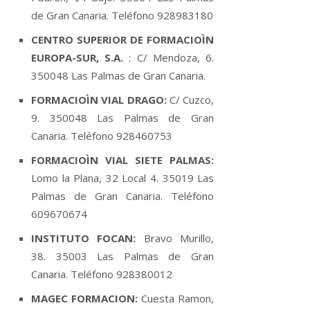
de Gran Canaria. Teléfono 928983180
CENTRO SUPERIOR DE FORMACIOÌN
EUROPA-SUR, S.A.
: C/ Mendoza, 6.
350048 Las Palmas de Gran Canaria.
FORMACIOÌN VIAL DRAGO:
C/ Cuzco,
9. 350048 Las Palmas de Gran
Canaria. Teléfono 928460753
FORMACIOÌN VIAL SIETE PALMAS:
Lomo la Plana, 32 Local 4. 35019 Las
Palmas de Gran Canaria. Teléfono
609670674
INSTITUTO FOCAN:
Bravo Murillo,
38. 35003 Las Palmas de Gran
Canaria. Teléfono 928380012
MAGEC FORMACION:
Cuesta Ramon,