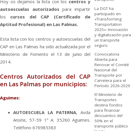
Hoy os dejamos la lista con los
centros y
La DGT ha
autoescuelas autorizados
para impartir
participado en
los
cursos del CAP (Certificado de
«Transforming
Aptitud Profesional) en Las Palmas.
Transportation
2025»: Innovación
y digitalización para
Esta lista con los centros y autoescuelas del
un transporte
seguro.
CAP en Las Palmas ha sido actualizada por el
Ministerio de Fomento el 13 de junio del
Convocatoria
Abierta para
2014.
Renovar el Comité
Nacional del
Centros Autorizados del CAP
Transporte por
Carretera para el
en Las Palmas por municipios:
Período 2026-2029
El Ministerio de
Aguimes:
Transportes
destina fondos
para financiar
AUTOESCUELA LA PATERNA
, Avda
descuentos del
Ansite, 57-59 1º A. 35260 Aguimes.
50% en el
transporte público
Teléfono 676985383