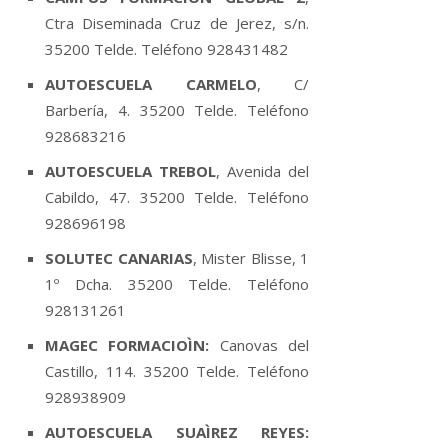
Ctra Diseminada Cruz de Jerez, s/n.
35200 Telde. Teléfono 928431482
AUTOESCUELA CARMELO
, C/
Barberí­a, 4. 35200 Telde. Teléfono
928683216
AUTOESCUELA TREBOL
, Avenida del
Cabildo, 47. 35200 Telde. Teléfono
928696198
SOLUTEC CANARIAS
, Mister Blisse, 1
1º Dcha. 35200 Telde. Teléfono
928131261
MAGEC FORMACIOÌN:
Canovas del
Castillo, 114. 35200 Telde. Teléfono
928938909
AUTOESCUELA SUAÌREZ REYES: