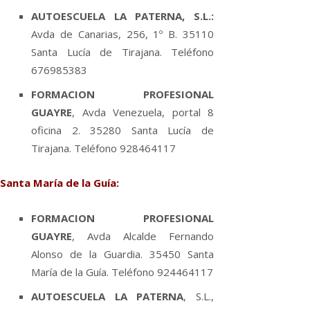
AUTOESCUELA LA PATERNA, S.L.:
Avda de Canarias, 256, 1º B. 35110
Santa Lucí­a de Tirajana. Teléfono
676985383
FORMACION PROFESIONAL
GUAYRE
, Avda Venezuela, portal 8
oficina 2. 35280 Santa Lucí­a de
Tirajana. Teléfono 928464117
Santa Marí­a de la Guí­a:
FORMACION PROFESIONAL
GUAYRE
, Avda Alcalde Fernando
Alonso de la Guardia. 35450 Santa
Marí­a de la Guí­a. Teléfono 924464117
AUTOESCUELA LA PATERNA
, S.L.,