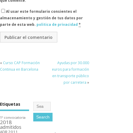
que comente.
Al usar este formulario consientes el
almacenamiento y gestión de tus datos por
parte de esta web.
politica de privacidad
*
«
Curso CAP Formación
Ayudas por 30.000
Continua en Barcelona
euros para formación
en transporte público
por carretera
»
Etiquetas
1º convocatoria
2018
admitidos
ADR 2011