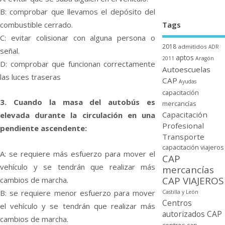
B: comprobar que llevamos el depósito del
Tags
combustible cerrado.
C: evitar colisionar con alguna persona o
2018
admitidos
ADR
señal.
aptos
2011
Aragón
D: comprobar que funcionan correctamente
Autoescuelas
las luces traseras
CAP
Ayudas
capacitación
3. Cuando la masa del autobús es
mercancí­as
Capacitación
elevada durante la circulación en una
Profesional
pendiente ascendente:
Transporte
capacitación viajeros
A: se requiere más esfuerzo para mover el
CAP
vehí­culo y se tendrán que realizar más
mercancí­as
CAP VIAJEROS
cambios de marcha.
B: se requiere menor esfuerzo para mover
Castilla y León
Centros
el vehí­culo y se tendrán que realizar más
autorizados CAP
cambios de marcha.