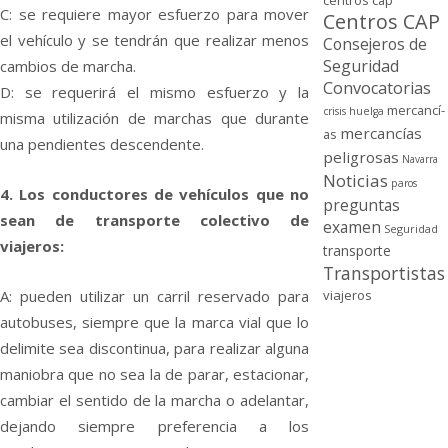
centros cap
C: se requiere mayor esfuerzo para mover
Centros CAP
el vehí­culo y se tendrán que realizar menos
Consejeros de
Seguridad
cambios de marcha.
Convocatorias
D: se requerirá el mismo esfuerzo y la
mercancí­
crisis
huelga
misma utilización de marchas que durante
mercancí­as
as
una pendientes descendente.
peligrosas
Navarra
Noticias
paros
4. Los conductores de vehí­culos que no
preguntas
sean de transporte colectivo de
examen
Seguridad
viajeros:
transporte
Transportistas
viajeros
A: pueden utilizar un carril reservado para
autobuses, siempre que la marca vial que lo
delimite sea discontinua, para realizar alguna
maniobra que no sea la de parar, estacionar,
cambiar el sentido de la marcha o adelantar,
dejando siempre preferencia a los