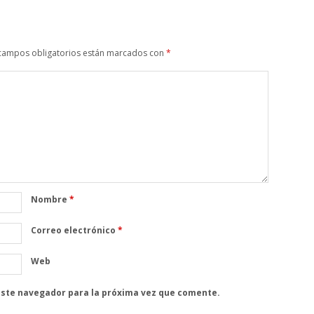
campos obligatorios están marcados con
*
Nombre
*
Correo electrónico
*
Web
este navegador para la próxima vez que comente.