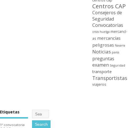
centros cap
Centros CAP
Consejeros de
Seguridad
Convocatorias
mercancí­
crisis
huelga
mercancí­as
as
peligrosas
Navarra
Noticias
paros
preguntas
examen
Seguridad
transporte
Transportistas
viajeros
Etiquetas
1º convocatoria