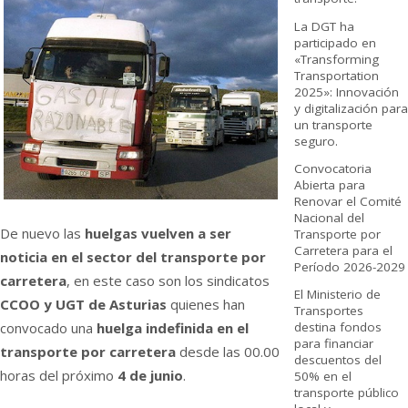
La DGT ha
participado en
«Transforming
Transportation
2025»: Innovación
y digitalización para
un transporte
seguro.
Convocatoria
Abierta para
Renovar el Comité
Nacional del
De nuevo las
huelgas vuelven a ser
Transporte por
Carretera para el
noticia en el sector del transporte por
Período 2026-2029
carretera
, en este caso son los sindicatos
El Ministerio de
CCOO y UGT de Asturias
quienes han
Transportes
destina fondos
convocado una
huelga indefinida en el
para financiar
transporte por carretera
desde las 00.00
descuentos del
horas del próximo
4 de junio
.
50% en el
transporte público