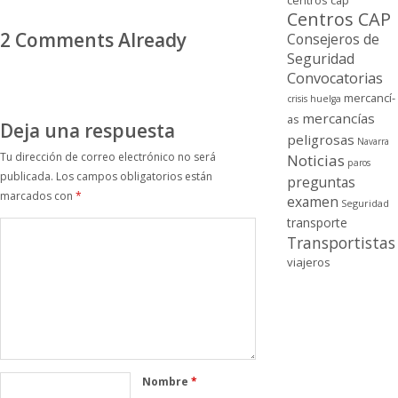
centros cap
Centros CAP
2 Comments Already
Consejeros de
Seguridad
Convocatorias
mercancí­
crisis
huelga
mercancí­as
as
Deja una respuesta
peligrosas
Navarra
Tu dirección de correo electrónico no será
Noticias
paros
publicada.
Los campos obligatorios están
preguntas
marcados con
*
examen
Seguridad
transporte
Transportistas
viajeros
Nombre
*