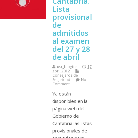
Cantabria.
Lista
provisional
de
admitidos
al examen
del 27 y 28
de abril
usr_blogtte
17
abril 2012
Consejeros de
Seguridad
No
Comment
Ya están
disponibles en la
página web del
Gobierno de
Cantabria las listas
provisionales de