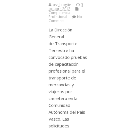
usr_blogtte
3
octubre 2012
Competencia
Profesional
No
Comment
La Dirección
General
de Transporte
Terrestre ha
convocado pruebas
de capacitación
profesional para el
transporte de
mercancí­as y
viajeros por
carretera en la
Comunidad
Autónoma del Paí­s
Vasco. Las
solicitudes