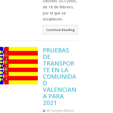
Decreto 237/2000,
de 18 de febrero,
por el que se
establecen…
Continue Reading
PRUEBAS
DE
TRANSPOR
TE EN LA
COMUNIDA
D
VALENCIAN
A PARA
2021
Mª Carmen Alfonso