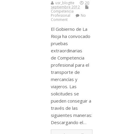
usr_blogtte
20
septiembre 2012
Competencia
Profesional
No
Comment
El Gobierno de La
Rioja ha convocado
pruebas
extraordinarias
de Competencia
profesional para el
transporte de
mercancí­as y
viajeros. Las
solicitudes se
pueden conseguir a
través de las
siguientes maneras:
Descargando el…