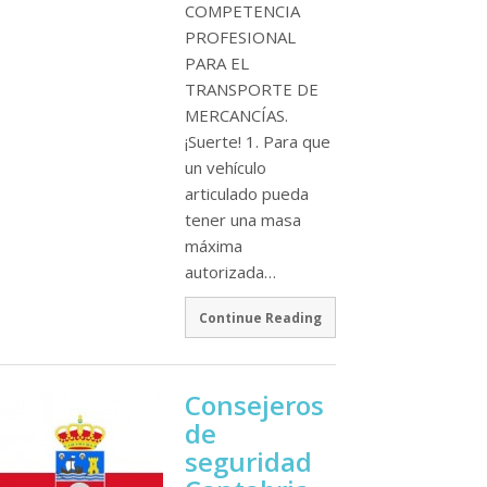
COMPETENCIA
PROFESIONAL
PARA EL
TRANSPORTE DE
MERCANCÍAS.
¡Suerte! 1. Para que
un vehí­culo
articulado pueda
tener una masa
máxima
autorizada…
Continue Reading
Consejeros
de
seguridad