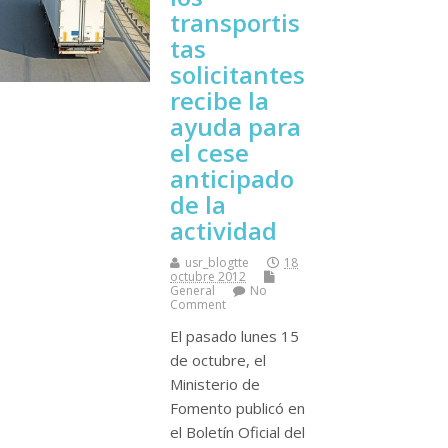
transportis
tas
solicitantes
recibe la
ayuda para
el cese
anticipado
de la
actividad
usr_blogtte
18
octubre 2012
General
No
Comment
El pasado lunes 15
de octubre, el
Ministerio de
Fomento publicó en
el Boletí­n Oficial del