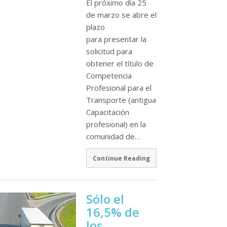
El próximo dí­a 25
de marzo se abre el
plazo
para presentar la
solicitud para
obtener el tí­tulo de
Competencia
Profesional para el
Transporte (antigua
Capacitación
profesional) en la
comunidad de…
Continue Reading
Sólo el
16,5% de
los