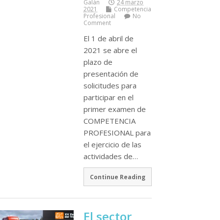
Galán
24 marzo
2021
Competencia
Profesional
No
Comment
El 1 de abril de
2021 se abre el
plazo de
presentación de
solicitudes para
participar en el
primer examen de
COMPETENCIA
PROFESIONAL para
el ejercicio de las
actividades de…
Continue Reading
El sector