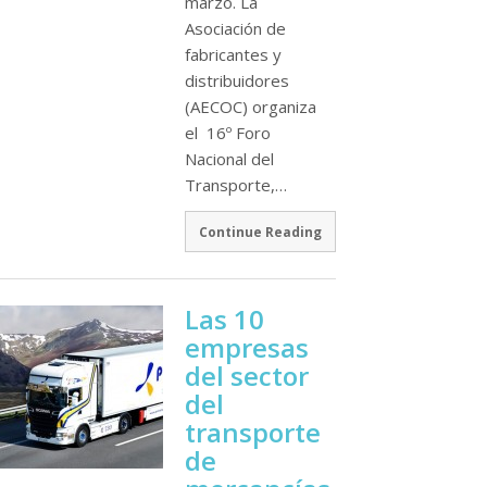
marzo. La
Asociación de
fabricantes y
distribuidores
(AECOC) organiza
el 16º Foro
Nacional del
Transporte,…
Continue Reading
Las 10
empresas
del sector
del
transporte
de