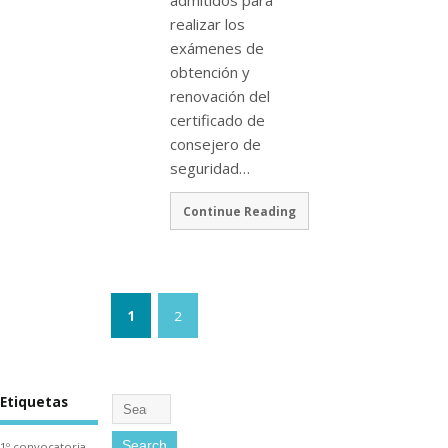
admitidos para
realizar los
exámenes de
obtención y
renovación del
certificado de
consejero de
seguridad…
Continue Reading
1
2
Etiquetas
1º convocatoria