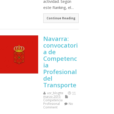
actividad. Según
este Ranking, el…
Continue Reading
Navarra:
convocatori
a de
Competenc
ia
Profesional
del
Transporte
usr_blogtte
11
marzo 2015
Competencia
Profesional
No
Comment