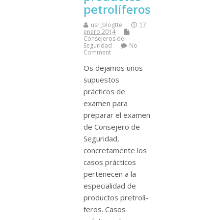
petrolí­feros
usr_blogtte
17
enero 2014
Consejeros de
Seguridad
No
Comment
Os dejamos unos
supuestos
prácticos de
examen para
preparar el examen
de Consejero de
Seguridad,
concretamente los
casos prácticos
pertenecen a la
especialidad de
productos pretrolí­
feros. Casos