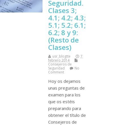
Seguridad.
Clases 3;
4.1; 4.2; 4.3;
5.1; 5.2; 6.1;
6.2; 8 y 9:
(Resto de
Clases)
usr_blogtte
7
febrero 2014
Consejeros de
Seguridad
No
Comment
Hoy os dejamos
unas preguntas de
examen para los
que os estéis
preparando para
obtener el tí­tulo de
Consejeros de