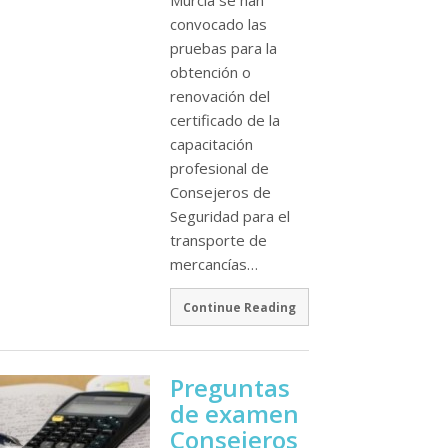
Murcia se han
convocado las
pruebas para la
obtención o
renovación del
certificado de la
capacitación
profesional de
Consejeros de
Seguridad para el
transporte de
mercancí­as…
Continue Reading
Preguntas
de examen
Consejeros