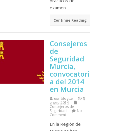
prácticos de
examen…
Continue Reading
Consejeros
de
Seguridad
Murcia,
convocatori
a del 2014
en Murcia
usr_blogtte
8
enero 2014
Consejeros de
Seguridad
No
Comment
En la Región de