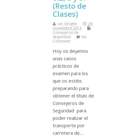
(Resto de
Clases)
usr_blogtte
29
noviembre 2013
Consejeros de
Seguridad
No
Comment
Hoy os dejamos
unas casos
prácticos de
examen para los
que os estéis
preparando para
obtener el tí­tulo de
Consejeros de
Seguridad para
poder realizar el
transporte por
carretera de…