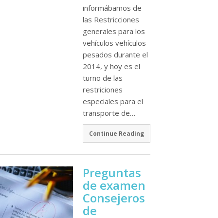
informábamos de
las Restricciones
generales para los
vehí­culos vehí­culos
pesados durante el
2014, y hoy es el
turno de las
restriciones
especiales para el
transporte de…
Continue Reading
Preguntas
de examen
Consejeros
de