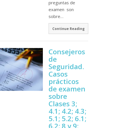
preguntas de
examen son
sobre…
Continue Reading
Consejeros
de
Seguridad.
Casos
prácticos
de examen
sobre
Clases 3;
4.1; 4.2; 4.3;
5.1; 5.2; 6.1;
6.2; 8 y 9: