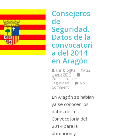
Consejeros
de
Seguridad.
Datos de la
convocatori
a del 2014
en Aragón
usr_blogtte
22
enero 2014
Consejeros de
Seguridad
No
Comment
En Aragón se habí­an
ya se conocen los
datos de la
Convocotoria del
2014 para la
obtención y