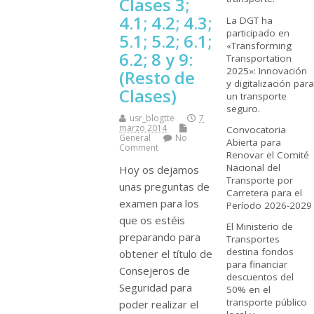
Clases 3;
4.1; 4.2; 4.3;
La DGT ha
participado en
5.1; 5.2; 6.1;
«Transforming
6.2; 8 y 9:
Transportation
2025»: Innovación
(Resto de
y digitalización para
Clases)
un transporte
seguro.
usr_blogtte
7
marzo 2014
Convocatoria
General
No
Abierta para
Comment
Renovar el Comité
Nacional del
Hoy os dejamos
Transporte por
unas preguntas de
Carretera para el
examen para los
Período 2026-2029
que os estéis
El Ministerio de
preparando para
Transportes
destina fondos
obtener el tí­tulo de
para financiar
Consejeros de
descuentos del
Seguridad para
50% en el
transporte público
poder realizar el