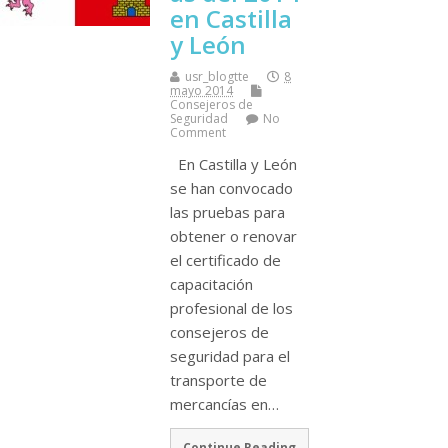
en Castilla
y León
usr_blogtte
8
mayo 2014
Consejeros de
Seguridad
No
Comment
En Castilla y León
se han convocado
las pruebas para
obtener o renovar
el certificado de
capacitación
profesional de los
consejeros de
seguridad para el
transporte de
mercancí­as en…
Continue Reading