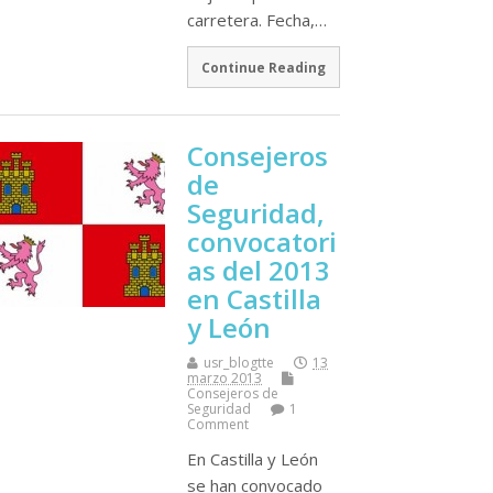
carretera. Fecha,…
Continue Reading
Consejeros
de
Seguridad,
convocatori
as del 2013
en Castilla
y León
usr_blogtte
13
marzo 2013
Consejeros de
Seguridad
1
Comment
En Castilla y León
se han convocado