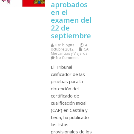
aprobados
en el
examen del
22 de
septiembre
usr_blogtte
4
octubre 2012
CAP
Mercancí­as y Viajeros
No Comment
El Tribunal
calificador de las
pruebas para la
obtención del
certificado de
cualificación inicial
(CAP) en Castilla y
León, ha publicado
las listas
provisionales de los