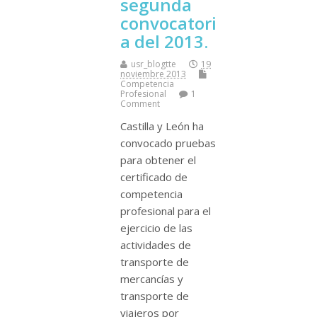
segunda
convocatori
a del 2013.
usr_blogtte
19
noviembre 2013
Competencia
Profesional
1
Comment
Castilla y León ha
convocado pruebas
para obtener el
certificado de
competencia
profesional para el
ejercicio de las
actividades de
transporte de
mercancí­as y
transporte de
viajeros por