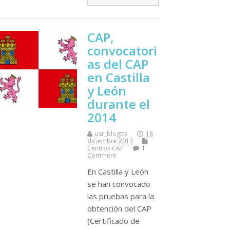
CAP,
convocatori
as del CAP
en Castilla
y León
durante el
2014
usr_blogtte
18
diciembre 2013
Centros CAP
1
Comment
En Castilla y León
se han convocado
las pruebas para la
obtención del CAP
(Certificado de