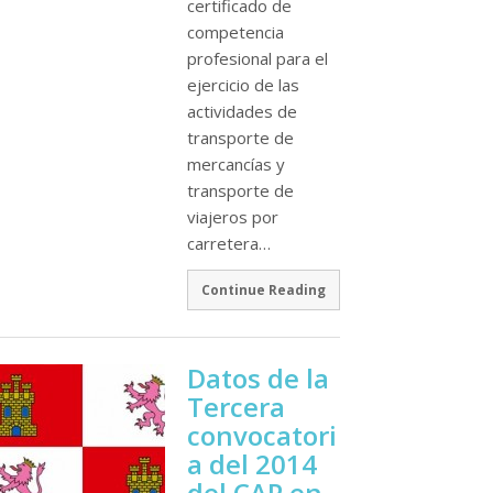
certificado de
competencia
profesional para el
ejercicio de las
actividades de
transporte de
mercancí­as y
transporte de
viajeros por
carretera…
Continue Reading
Datos de la
Tercera
convocatori
a del 2014
del CAP en