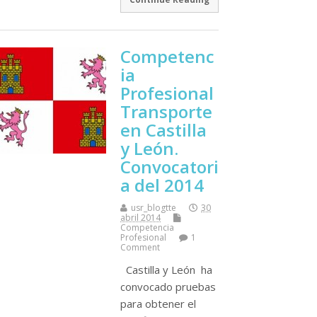
Competenc
ia
Profesional
Transporte
en Castilla
y León.
Convocatori
a del 2014
usr_blogtte
30
abril 2014
Competencia
Profesional
1
Comment
Castilla y León ha
convocado pruebas
para obtener el