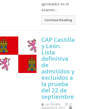
aprobados en el
examen…
Continue Reading
CAP Castilla
y León.
Lista
definitiva
de
admitidos y
excluidos a
la prueba
del 22 de
septiembre
usr_blogtte
21
septiembre 2012