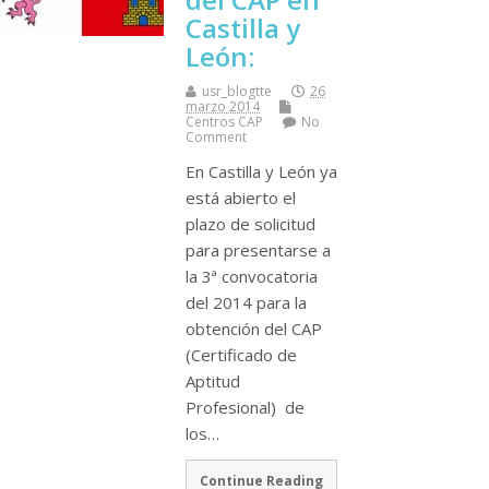
Castilla y
León:
usr_blogtte
26
marzo 2014
Centros CAP
No
Comment
En Castilla y León ya
está abierto el
plazo de solicitud
para presentarse a
la 3ª convocatoria
del 2014 para la
obtención del CAP
(Certificado de
Aptitud
Profesional) de
los…
Continue Reading