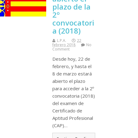
plazo de la
2º
convocatori
a (2018)
L.P.A.
22
febrero 2018
No
Comment
Desde hoy, 22 de
febrero, y hasta el
8 de marzo estará
abierto el plazo
para acceder a la 2º
convocatoria (2018)
del examen de
Certificado de
Aptitud Profesional
(CAP)…