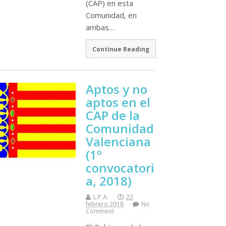
(CAP) en esta
Comunidad, en
ambas…
Continue Reading
Aptos y no
aptos en el
CAP de la
Comunidad
Valenciana
(1º
convocatori
a, 2018)
L.P.A.
22
febrero 2018
No
Comment