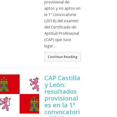
provisional de
aptos y no aptos en
la 1º convocatoria
(2018) del examen
del Certificado de
Aptitud Profesional
(CAP) que tuvo
lugar…
Continue Reading
CAP Castilla
y León:
resultados
provisional
es en la 1º
convocatori