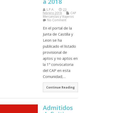
a 2018
L.P.A.
23
febrero 2018
CAP
Mercancí­as y Viajeros
No Comment
En el portal de la
Junta de Castilla y
Leon se ha
publicado el listado
provisional de
aptos y no aptos en
la 1º convocatoria
del CAP en esta
Comunidad;…
Continue Reading
Admitidos