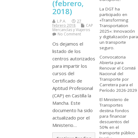
(febrero,
La DGT ha
2018)
participado en
«Transforming
L.P.A.
27
Transportation
febrero 2018
CAP
Mercancí­as y Viajeros
2025»: Innovación
No Comment
y digitalización para
un transporte
Os dejamos el
seguro.
listado de los
Convocatoria
centros autorizados
Abierta para
para impartir los
Renovar el Comité
cursos del
Nacional del
Transporte por
Certificado de
Carretera para el
Aptitud Profesional
Período 2026-2029
(CAP) en Castilla la
El Ministerio de
Mancha. Este
Transportes
documento ha sido
destina fondos
para financiar
actualizado por el
descuentos del
Ministerio…
50% en el
transporte público