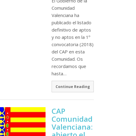
El Gobierno de la
Comunidad
Valenciana ha
publicado el listado
definitivo de aptos
y no aptos en la 1º
convocatoria (2018)
del CAP en esta
Comunidad. Os
recordamos que
hasta…
Continue Reading
CAP
Comunidad
Valenciana:
abierto el