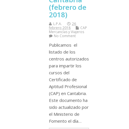
(febrero de
2018)
L.P.A.
26
febrero 2018
CAP
Mercancí­as y Viajeros
No Comment
Publicamos el
listado de los
centros autorizados
para impartir los
cursos del
Certificado de
Aptitud Profesional
(CAP) en Cantabria.
Este documento ha
sido actualizado por
el Ministerio de
Fomento el dí­a…