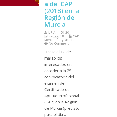
a del CAP
(2018) en la
Región de
Murcia
L.P.A.
20
febrero 2018
CAP
Mercancí­as y Viajeros
No Comment
Hasta el 12 de
marzo los
interesados en
acceder a la 2º
convocatoria del
examen de
Certificado de
Aptitud Profesional
(CAP) en la Región
de Murcia (previsto
para el dí­a…