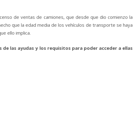
scenso de ventas de camiones, que desde que dio comienzo la
hecho que la edad media de los vehí­culos de transporte se haya
ue ello implica.
s de las ayudas y los requisitos para poder acceder a ellas