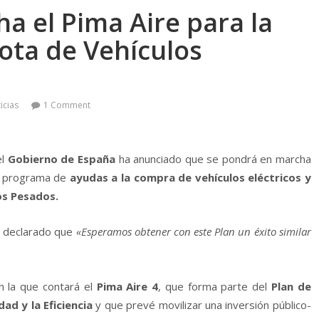
a el Pima Aire para la
ota de Vehí­culos
icias
1 Comment
el
Gobierno de España
ha anunciado que se pondrá en marcha
n programa de
ayudas a la compra de vehí­culos eléctricos y
os Pesados.
 declarado que
«Esperamos obtener con este Plan un éxito similar
 la que contará el
Pima Aire 4
, que forma parte del
Plan de
ad y la Eficiencia
y que prevé movilizar una inversión público-