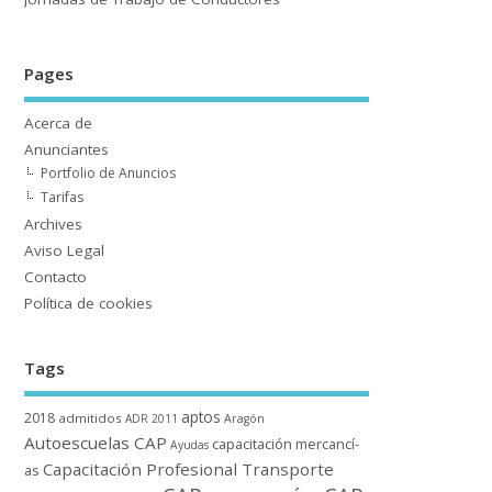
Pages
Acerca de
Anunciantes
Portfolio de Anuncios
Tarifas
Archives
Aviso Legal
Contacto
Polí­tica de cookies
Tags
aptos
2018
admitidos
ADR 2011
Aragón
Autoescuelas CAP
capacitación mercancí­
Ayudas
Capacitación Profesional Transporte
as