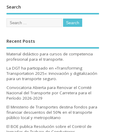
Search
Recent Posts
Material didáctico para cursos de competencia
profesional para el transporte.
La DGT ha participado en «Transforming
Transportation 2025»: Innovación y digitalización
para un transporte seguro.
Convocatoria Abierta para Renovar el Comité
Nacional del Transporte por Carretera para el
Período 2026-2029
El Ministerio de Transportes destina fondos para
financiar descuentos del 50% en el transporte
público local y metropolitano
El BOE publica Resolución sobre el Control de
Jornadas de Trabajo de Conductores