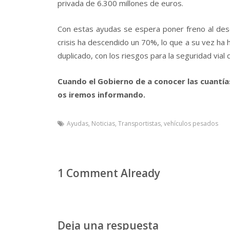
privada de 6.300 millones de euros.
Con estas ayudas se espera poner freno al de
crisis ha descendido un 70%, lo que a su vez ha 
duplicado, con los riesgos para la seguridad vial q
Cuando el Gobierno de a conocer las cuantí­a
os iremos informando.
Ayudas
,
Noticias
,
Transportistas
,
vehí­culos pesados
1 Comment Already
Deja una respuesta