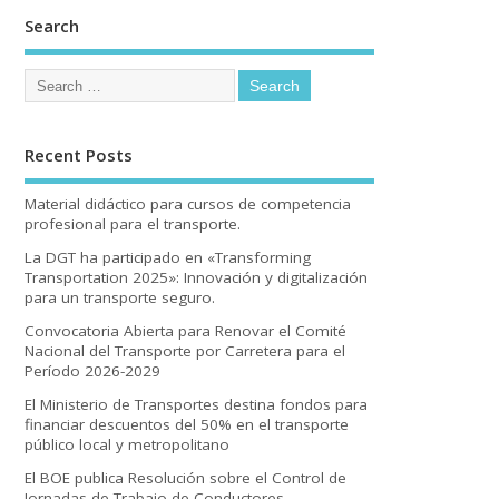
Search
Recent Posts
Material didáctico para cursos de competencia
profesional para el transporte.
La DGT ha participado en «Transforming
Transportation 2025»: Innovación y digitalización
para un transporte seguro.
Convocatoria Abierta para Renovar el Comité
Nacional del Transporte por Carretera para el
Período 2026-2029
El Ministerio de Transportes destina fondos para
financiar descuentos del 50% en el transporte
público local y metropolitano
El BOE publica Resolución sobre el Control de
Jornadas de Trabajo de Conductores