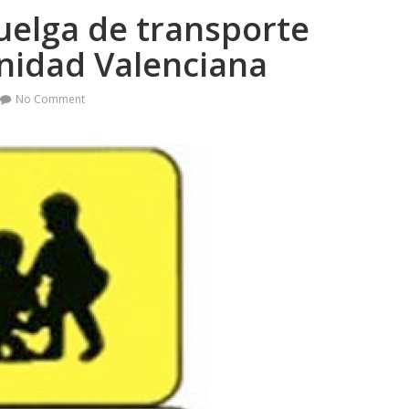
uelga de transporte
nidad Valenciana
No Comment