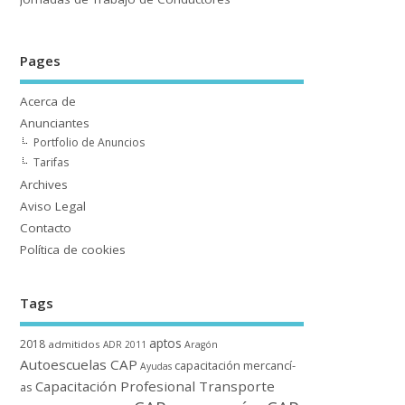
Pages
Acerca de
Anunciantes
Portfolio de Anuncios
Tarifas
Archives
Aviso Legal
Contacto
Polí­tica de cookies
Tags
aptos
2018
admitidos
ADR 2011
Aragón
Autoescuelas CAP
capacitación mercancí­
Ayudas
Capacitación Profesional Transporte
as