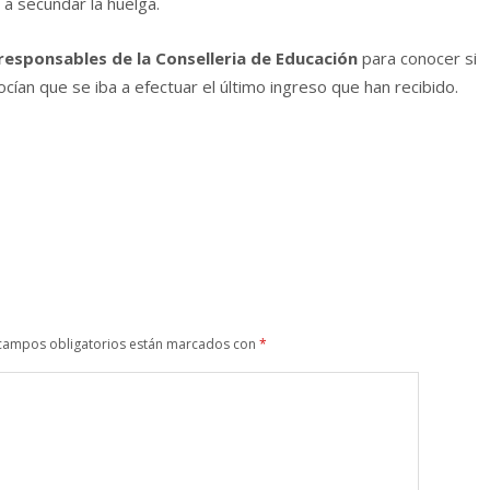
 a secundar la huelga.
 responsables de la Conselleria de Educación
para conocer si
í­an que se iba a efectuar el último ingreso que han recibido.
campos obligatorios están marcados con
*