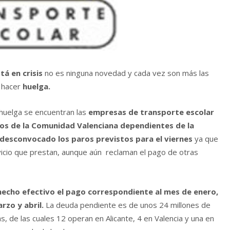
á en crisis
no es ninguna novedad y cada vez son más las
e hacer
huelga.
 huelga se encuentran las
empresas de transporte escolar
vos de la Comunidad Valenciana dependientes de la
desconvocado los paros previstos para el viernes
ya que
vicio que prestan, aunque aún reclaman el pago de otras
 hecho efectivo el pago correspondiente al mes de enero,
rzo y abril.
La deuda pendiente es de unos 24 millones de
, de las cuales 12 operan en Alicante, 4 en Valencia y una en