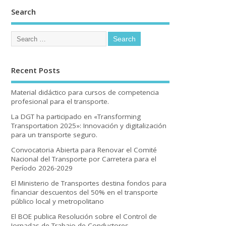
Search
Recent Posts
Material didáctico para cursos de competencia
profesional para el transporte.
La DGT ha participado en «Transforming
Transportation 2025»: Innovación y digitalización
para un transporte seguro.
Convocatoria Abierta para Renovar el Comité
Nacional del Transporte por Carretera para el
Período 2026-2029
El Ministerio de Transportes destina fondos para
financiar descuentos del 50% en el transporte
público local y metropolitano
El BOE publica Resolución sobre el Control de
Jornadas de Trabajo de Conductores