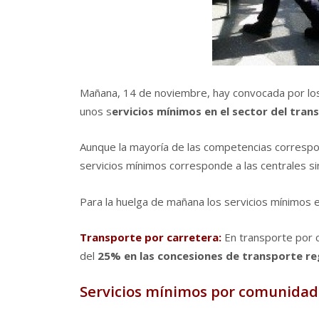
Mañana, 14 de noviembre, hay convocada por los
unos s
ervicios mí­nimos en el sector del tra
Aunque la mayorí­a de las competencias corresp
servicios mí­nimos corresponde a las centrales si
Para la huelga de mañana los servicios mí­nimos
Transporte por carretera:
En transporte por 
del
25% en las concesiones de transporte reg
Servicios mí­nimos por comunidad