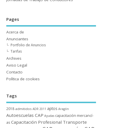
Pages
Acerca de
Anunciantes
Portfolio de Anuncios
Tarifas
Archives
Aviso Legal
Contacto
Polí­tica de cookies
Tags
aptos
2018
admitidos
ADR 2011
Aragón
Autoescuelas CAP
capacitación mercancí­
Ayudas
Capacitación Profesional Transporte
as