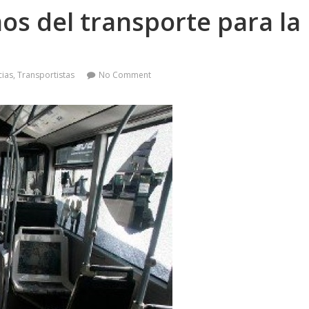
mos del transporte para la
cias
,
Transportistas
No Comment