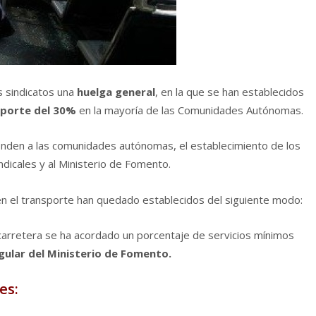
 sindicatos una
huelga general
, en la que se han establecidos
nsporte del 30%
en la mayorí­a de las Comunidades Autónomas.
onden a las comunidades autónomas, el establecimiento de los
ndicales y al Ministerio de Fomento.
 en el transporte han quedado establecidos del siguiente modo:
carretera se ha acordado un porcentaje de servicios mí­nimos
ular del Ministerio de Fomento.
es: