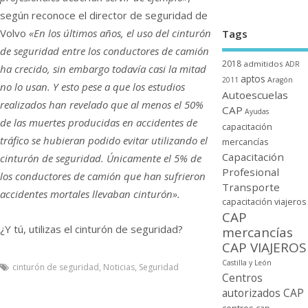
según reconoce el director de seguridad de
Volvo
«En los últimos años, el uso del cinturón
Tags
de seguridad entre los conductores de camión
2018
admitidos
ADR
ha crecido, sin embargo todaví­a casi la mitad
aptos
2011
Aragón
no lo usan. Y esto pese a que los estudios
Autoescuelas
realizados han revelado que al menos el 50%
CAP
Ayudas
de las muertes producidas en accidentes de
capacitación
tráfico se hubieran podido evitar utilizando el
mercancí­as
Capacitación
cinturón de seguridad. Únicamente el 5% de
Profesional
los conductores de camión que han sufrieron
Transporte
accidentes mortales llevaban cinturón».
capacitación viajeros
CAP
¿Y tú, utilizas el cinturón de seguridad?
mercancí­as
CAP VIAJEROS
Castilla y León
cinturón de seguridad
,
Noticias
,
Seguridad
Centros
autorizados CAP