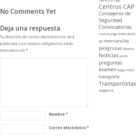
centros cap
Centros CAP
No Comments Yet
Consejeros de
Seguridad
Convocatorias
Deja una respuesta
mercancí­
crisis
huelga
Tu dirección de correo electrónico no será
mercancí­as
as
publicada.
Los campos obligatorios están
peligrosas
Navarra
marcados con
*
Noticias
paros
preguntas
examen
Seguridad
transporte
Transportistas
viajeros
Nombre
*
Correo electrónico
*