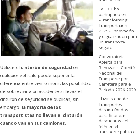
La DGT ha
participado en
«Transforming
Transportation
2025»: Innovación
y digitalización para
un transporte
seguro.
Convocatoria
Abierta para
Utilizar el
cinturón de seguridad
en
Renovar el Comité
Nacional del
cualquier vehí­culo puede suponer la
Transporte por
diferencia entre vivir o morir, las posibilidad
Carretera para el
Período 2026-2029
de sobrevivir a un accidente si llevas el
cinturón de seguridad se duplican, sin
El Ministerio de
Transportes
embargo,
la mayorí­a de los
destina fondos
transportistas no llevan el cinturón
para financiar
descuentos del
cuando van en sus camiones.
50% en el
transporte público