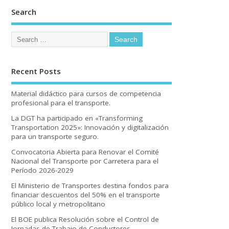
Search
Recent Posts
Material didáctico para cursos de competencia
profesional para el transporte.
La DGT ha participado en «Transforming
Transportation 2025»: Innovación y digitalización
para un transporte seguro.
Convocatoria Abierta para Renovar el Comité
Nacional del Transporte por Carretera para el
Período 2026-2029
El Ministerio de Transportes destina fondos para
financiar descuentos del 50% en el transporte
público local y metropolitano
El BOE publica Resolución sobre el Control de
Jornadas de Trabajo de Conductores