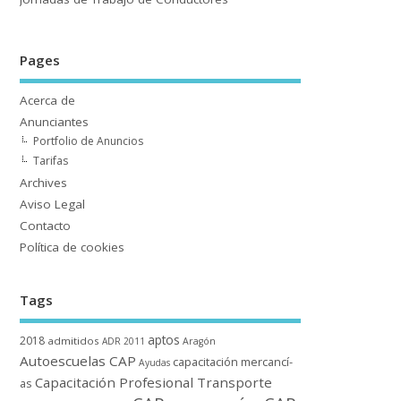
Pages
Acerca de
Anunciantes
Portfolio de Anuncios
Tarifas
Archives
Aviso Legal
Contacto
Polí­tica de cookies
Tags
aptos
2018
admitidos
ADR 2011
Aragón
Autoescuelas CAP
capacitación mercancí­
Ayudas
Capacitación Profesional Transporte
as