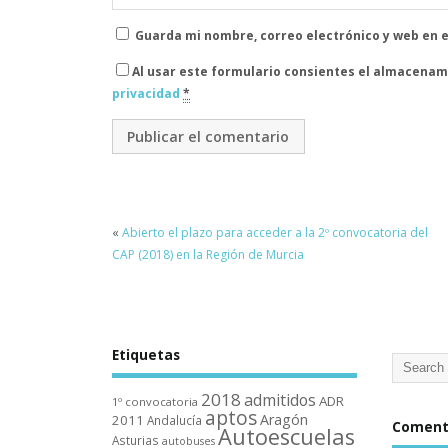
Guarda mi nombre, correo electrónico y web en 
Al usar este formulario consientes el almacenam
privacidad
*
«
Abierto el plazo para acceder a la 2º convocatoria del
CAP (2018) en la Región de Murcia
Etiquetas
2018
admitidos
ADR
1º convocatoria
aptos
Aragón
2011
Andalucí­a
Comenta
Autoescuelas
Asturias
autobuses