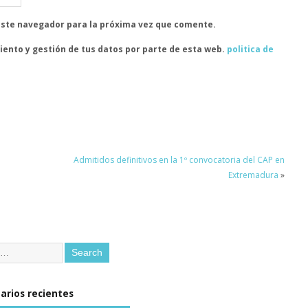
este navegador para la próxima vez que comente.
iento y gestión de tus datos por parte de esta web.
politica de
Admitidos definitivos en la 1º convocatoria del CAP en
Extremadura
»
rios recientes