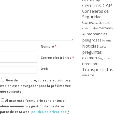
centros cap
Centros CAP
Consejeros de
Seguridad
Convocatorias
mercancí­
crisis
huelga
mercancí­as
as
peligrosas
Navarra
Noticias
Nombre
*
paros
preguntas
examen
Correo electrónico
*
Seguridad
transporte
Transportistas
Web
viajeros
Guarda mi nombre, correo electrónico y
web en este navegador para la próxima vez
que comente.
Al usar este formulario consientes el
almacenamiento y gestión de tus datos por
parte de esta web.
politica de privacidad
*