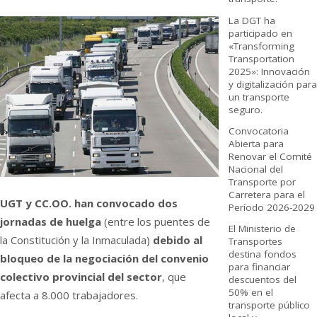
La DGT ha
participado en
«Transforming
Transportation
2025»: Innovación
y digitalización para
un transporte
seguro.
Convocatoria
Abierta para
Renovar el Comité
Nacional del
Transporte por
Carretera para el
UGT y CC.OO. han convocado dos
Período 2026-2029
jornadas de huelga
(entre los puentes de
El Ministerio de
la Constitución y la Inmaculada)
debido al
Transportes
destina fondos
bloqueo de la negociación del convenio
para financiar
colectivo provincial del sector
, que
descuentos del
50% en el
afecta a 8.000 trabajadores.
transporte público