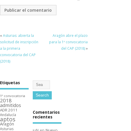
«
Asturias: abierta la
Aragón abre el plazo
solicitud de inscripción
para la 1º convocatoria
a la primera
del CAP (2018)
»
convocatoria del CAP
(2018)
Etiquetas
1º convocatoria
2018
admitidos
ADR 2011
Comentarios
Andalucí­a
recientes
aptos
Aragón
Asturias
juN
en
Nuevo