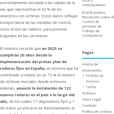
local y
estrechamente vinculada a las salidas de la
metropolitano
vía, que representan el 42 % de los
El BOE publica
siniestros con víctimas. Estos datos reflejan
Resolución sobre el
Control de
la importancia de las medidas de control,
Jornadas de
como el uso de radares, para prevenir
Trabajo de
Conductores
tragedias en las carreteras.
El ministro recordó que
en 2025 se
Pages
cumplirán 20 años desde la
implementación del primer plan de
Acerca de
radares fijos en España,
un sistema que ha
Anunciantes
contribuido a reducir en un 75 % el número
Portfolio de
de víctimas mortales desde entonces.
Anuncios
Tarifas
Además,
anunció la instalación de 122
Archives
nuevos radares en el país a lo largo del
Aviso Legal
año,
de los cuales 17 dispositivos fijos y 7
Contacto
de tramo ya entraron en funcionamiento el
Polí­tica de cookies