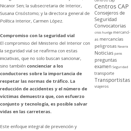
centros cap
Centros CAP
Nicanor Sen; la subsecretaria de Interior,
Consejeros de
Susana Crisóstomo; y la directora general de
Seguridad
Política Interior, Carmen López.
Convocatorias
mercancí­
crisis
huelga
Compromiso con la seguridad vial
mercancí­as
as
El compromiso del Ministerio del Interior con
peligrosas
Navarra
la seguridad vial se reafirma con estas
Noticias
paros
iniciativas, que no solo buscan sancionar,
preguntas
sino también
concienciar a los
examen
Seguridad
transporte
conductores sobre la importancia de
Transportistas
respetar las normas de tráfico. La
viajeros
reducción de accidentes y el número de
víctimas demuestra que, con esfuerzo
conjunto y tecnología, es posible salvar
vidas en las carreteras.
Este enfoque integral de prevención y