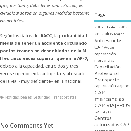
que, por tanto, debe tener una solución; es
evitable si se toman algunas medidas bastante
Tags
elementales»
2018
admitidos
ADR
aptos
2011
Aragón
Según los datos del
RACC
, la
probabilidad
Autoescuelas
media de tener un accidente circulando
CAP
Ayudas
por los tramos no desdoblados de la N-
capacitación
II es cinco veces superior que en la AP-7,
mercancí­as
debido a la capacidad, entre dos y tres
Capacitación
Profesional
veces superior en la autopista, y al estado
Transporte
de la ví­a, «muy deficiente» en la nacional.
capacitación viajeros
CAP
Noticias
,
peajes
,
Seguridad
,
Transportistas
mercancí­as
CAP VIAJEROS
Castilla y León
Centros
autorizados CAP
No Comments Yet