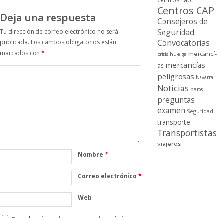
centros cap
Centros CAP
Deja una respuesta
Consejeros de
Seguridad
Tu dirección de correo electrónico no será
Convocatorias
publicada.
Los campos obligatorios están
marcados con
*
mercancí­
crisis
huelga
mercancí­as
as
peligrosas
Navarra
Noticias
paros
preguntas
examen
Seguridad
transporte
Transportistas
viajeros
Nombre
*
Correo electrónico
*
Web