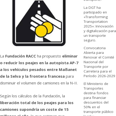
La DGT ha
participado en
«Transforming
Transportation
2025»: Innovación
y digitalización para
un transporte
seguro.
Convocatoria
Abierta para
La
Fundación RACC
ha propuesto
eliminar
Renovar el Comité
Nacional del
o reducir los peajes en la autopista AP-7
Transporte por
a los vehí­culos pesados entre Maí§anet
Carretera para el
Período 2026-2029
de la Selva y la frontera francesa
para
disminuir el volumen de camiones en la N-II.
El Ministerio de
Transportes
destina fondos
Según los cálculos de la Fundación, la
para financiar
descuentos del
liberación total de los peajes para los
50% en el
camiones supondrí­a un coste de 15
transporte público