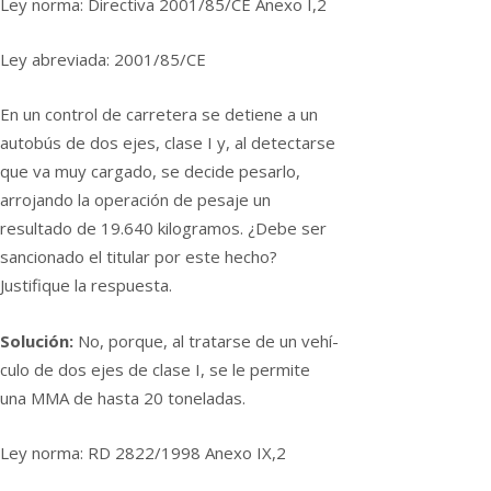
Ley norma: Directiva 2001/85/CE Anexo I,2
Ley abreviada: 2001/85/CE
En un control de carretera se detiene a un
autobús de dos ejes, clase I y, al detectarse
que va muy cargado, se decide pesarlo,
arrojando la operación de pesaje un
resultado de 19.640 kilogramos. ¿Debe ser
sancionado el titular por este hecho?
Justifique la respuesta.
Solución:
No, porque, al tratarse de un vehí­
culo de dos ejes de clase I, se le permite
una MMA de hasta 20 toneladas.
Ley norma: RD 2822/1998 Anexo IX,2