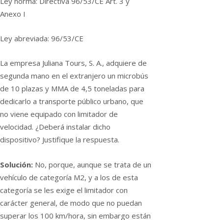
Ley norma: Directiva 96/53/CE Art. 3 y
Anexo I
Ley abreviada: 96/53/CE
La empresa Juliana Tours, S. A., adquiere de
segunda mano en el extranjero un microbús
de 10 plazas y MMA de 4,5 toneladas para
dedicarlo a transporte público urbano, que
no viene equipado con limitador de
velocidad. ¿Deberá instalar dicho
dispositivo? Justifique la respuesta.
Solución:
No, porque, aunque se trata de un
vehí­culo de categorí­a M2, y a los de esta
categorí­a se les exige el limitador con
carácter general, de modo que no puedan
superar los 100 km/hora, sin embargo están