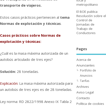
local y
metropolitano
transporte de viajeros.
El BOE publica
Resolución sobre el
Estos casos prácticos pertenecen al
tema
Control de
Normas de explotación y técnicas
.
Jornadas de
Trabajo de
Conductores
Casos prácticos sobre Normas de
explotación y técnicas:
Pages
¿Cuál es la masa máxima autorizada de un
autobús articulado de tres ejes?
Acerca de
Anunciantes
Portfolio de
Solución:
28 toneladas.
Anuncios
Tarifas
Explicación:
La masa máxima autorizada para
Archives
un autobús de tres ejes es de 28 toneladas.
Aviso Legal
Contacto
Ley norma: RD 2822/1998 Anexo IX Tabla 2
Polí­tica de cookies