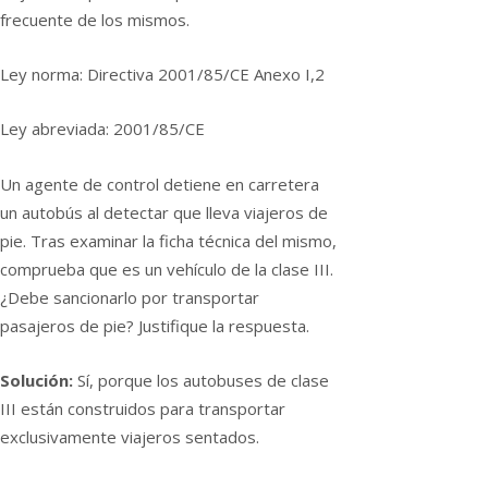
frecuente de los mismos.
Ley norma: Directiva 2001/85/CE Anexo I,2
Ley abreviada: 2001/85/CE
Un agente de control detiene en carretera
un autobús al detectar que lleva viajeros de
pie. Tras examinar la ficha técnica del mismo,
comprueba que es un vehí­culo de la clase III.
¿Debe sancionarlo por transportar
pasajeros de pie? Justifique la respuesta.
Solución:
Sí­, porque los autobuses de clase
III están construidos para transportar
exclusivamente viajeros sentados.