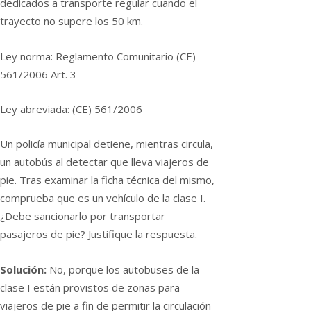
dedicados a transporte regular cuando el
trayecto no supere los 50 km.
Ley norma: Reglamento Comunitario (CE)
561/2006 Art. 3
Ley abreviada: (CE) 561/2006
Un policí­a municipal detiene, mientras circula,
un autobús al detectar que lleva viajeros de
pie. Tras examinar la ficha técnica del mismo,
comprueba que es un vehí­culo de la clase I.
¿Debe sancionarlo por transportar
pasajeros de pie? Justifique la respuesta.
Solución:
No, porque los autobuses de la
clase I están provistos de zonas para
viajeros de pie a fin de permitir la circulación