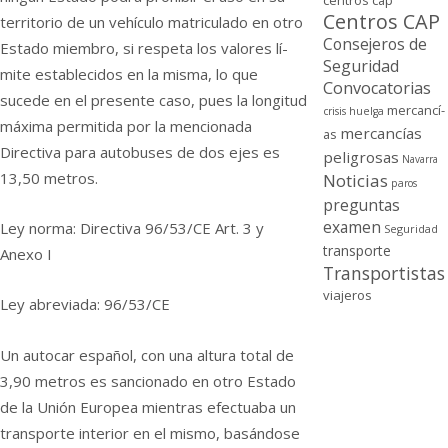
centros cap
Centros CAP
territorio de un vehí­culo matriculado en otro
Consejeros de
Estado miembro, si respeta los valores lí­
Seguridad
mite establecidos en la misma, lo que
Convocatorias
sucede en el presente caso, pues la longitud
mercancí­
crisis
huelga
máxima permitida por la mencionada
mercancí­as
as
Directiva para autobuses de dos ejes es
peligrosas
Navarra
13,50 metros.
Noticias
paros
preguntas
examen
Ley norma: Directiva 96/53/CE Art. 3 y
Seguridad
transporte
Anexo I
Transportistas
viajeros
Ley abreviada: 96/53/CE
Un autocar español, con una altura total de
3,90 metros es sancionado en otro Estado
de la Unión Europea mientras efectuaba un
transporte interior en el mismo, basándose