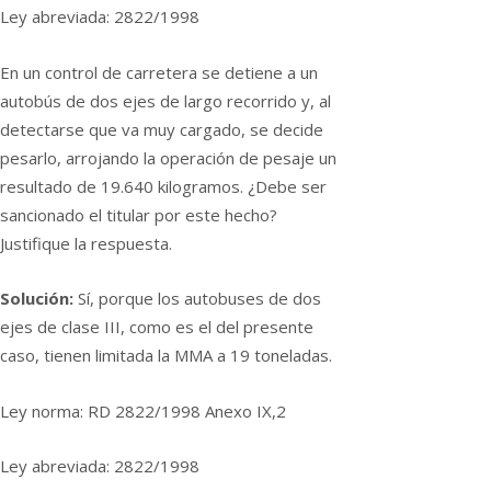
Ley abreviada: 2822/1998
En un control de carretera se detiene a un
autobús de dos ejes de largo recorrido y, al
detectarse que va muy cargado, se decide
pesarlo, arrojando la operación de pesaje un
resultado de 19.640 kilogramos. ¿Debe ser
sancionado el titular por este hecho?
Justifique la respuesta.
Solución:
Sí­, porque los autobuses de dos
ejes de clase III, como es el del presente
caso, tienen limitada la MMA a 19 toneladas.
Ley norma: RD 2822/1998 Anexo IX,2
Ley abreviada: 2822/1998