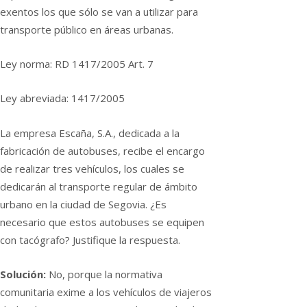
exentos los que sólo se van a utilizar para
transporte público en áreas urbanas.
Ley norma: RD 1417/2005 Art. 7
Ley abreviada: 1417/2005
La empresa Escaña, S.A., dedicada a la
fabricación de autobuses, recibe el encargo
de realizar tres vehí­culos, los cuales se
dedicarán al transporte regular de ámbito
urbano en la ciudad de Segovia. ¿Es
necesario que estos autobuses se equipen
con tacógrafo? Justifique la respuesta.
Solución:
No, porque la normativa
comunitaria exime a los vehí­culos de viajeros