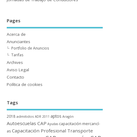
Pages
Acerca de
Anunciantes
Portfolio de Anuncios
Tarifas
Archives
Aviso Legal
Contacto
Polí­tica de cookies
Tags
aptos
2018
admitidos
ADR 2011
Aragón
Autoescuelas CAP
capacitación mercancí­
Ayudas
Capacitación Profesional Transporte
as