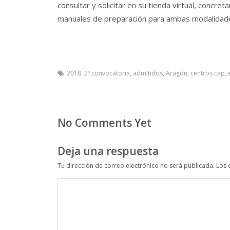
consultar y solicitar en su tienda virtual, concre
manuales de preparación para ambas modalidades
2018
,
2º convocatoria
,
admitidos
,
Aragón
,
centros cap
,
No Comments Yet
Deja una respuesta
Tu dirección de correo electrónico no será publicada.
Los 