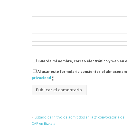
Guarda mi nombre, correo electrónico y web en 
Al usar este formulario consientes el almacenam
privacidad
*
«
Listado definitivo de admitidos en la 2º convocatoria del
CAP en Bizkaia