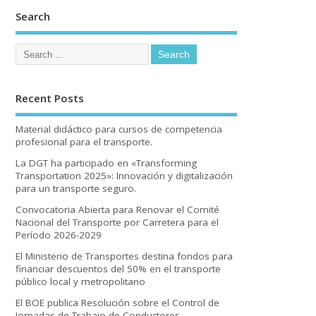
Search
Recent Posts
Material didáctico para cursos de competencia
profesional para el transporte.
La DGT ha participado en «Transforming
Transportation 2025»: Innovación y digitalización
para un transporte seguro.
Convocatoria Abierta para Renovar el Comité
Nacional del Transporte por Carretera para el
Período 2026-2029
El Ministerio de Transportes destina fondos para
financiar descuentos del 50% en el transporte
público local y metropolitano
El BOE publica Resolución sobre el Control de
Jornadas de Trabajo de Conductores