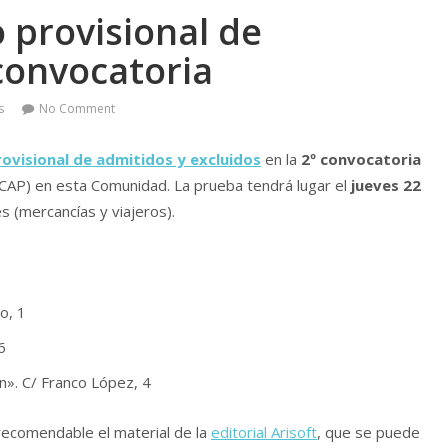
 provisional de
 convocatoria
s
No Comment
rovisional de admitidos y excluidos
en la
2º convocatoria
(CAP) en esta Comunidad. La prueba tendrá lugar el
jueves 22
(mercancí­as y viajeros).
o, 1
6
án». C/ Franco López, 4
recomendable el material de la
editorial Arisoft
, que se puede