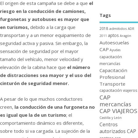
El origen de esta campaña se debe a que
el
riesgo en la conducción de camiones,
Tags
furgonetas y autobuses es mayor que
en turismos,
debido a la carga que
2018
admitidos
ADR
transportan y a un menor equipamiento de
aptos
2011
Aragón
Autoescuelas
seguridad activa y pasiva. Sin embargo, la
CAP
Ayudas
sensación de seguridad por el mayor
capacitación
tamaño del vehí­culo, menor velocidad y
mercancí­as
elevación de la cabina hace que
el número
Capacitación
de distracciones sea mayor y el uso del
Profesional
cinturón de seguridad menor.
Transporte
capacitación viajeros
CAP
A pesar de lo que muchos conductores
mercancí­as
creen,
la conducción de una furgoneta no
CAP VIAJEROS
es igual que la de un turismo
; el
Castilla y León
comportamiento dinámico es diferente,
Centros
sobre todo si va cargada. La sujeción de la
autorizados CAP