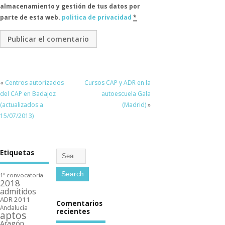
almacenamiento y gestión de tus datos por
parte de esta web.
politica de privacidad
*
«
Centros autorizados
Cursos CAP y ADR en la
del CAP en Badajoz
autoescuela Gala
(actualizados a
(Madrid)
»
15/07/2013)
Etiquetas
1º convocatoria
2018
admitidos
ADR 2011
Comentarios
Andalucí­a
recientes
aptos
Aragón