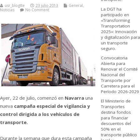
usr_blogtte
23 julio 2013
General
,
La DGT ha
Noticias
No Comment
participado en
«Transforming
Transportation
2025»: Innovación
y digitalización para
un transporte
seguro.
Convocatoria
Abierta para
Renovar el Comité
Nacional del
Transporte por
Carretera para el
Período 2026-2029
Ayer, 22 de julio, comenzó en
Navarra
una
El Ministerio de
nueva
campaña especial de vigilancia y
Transportes
destina fondos
control dirigida a los vehí­culos de
para financiar
transporte.
descuentos del
50% en el
transporte público
Durante la semana que dura esta campaña