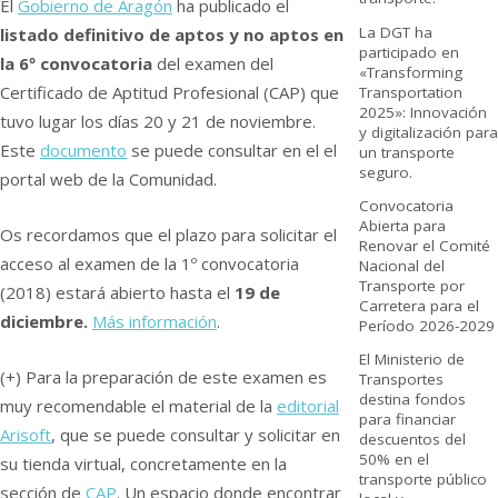
El
Gobierno de Aragón
ha publicado el
La DGT ha
listado definitivo de aptos y no aptos en
participado en
la 6º convocatoria
del examen del
«Transforming
Certificado de Aptitud Profesional (CAP) que
Transportation
2025»: Innovación
tuvo lugar los dí­as 20 y 21 de noviembre.
y digitalización para
Este
documento
se puede consultar en el el
un transporte
seguro.
portal web de la Comunidad.
Convocatoria
Abierta para
Os recordamos que el plazo para solicitar el
Renovar el Comité
acceso al examen de la 1º convocatoria
Nacional del
Transporte por
(2018) estará abierto hasta el
19 de
Carretera para el
diciembre.
Más información
.
Período 2026-2029
El Ministerio de
(+) Para la preparación de este examen es
Transportes
destina fondos
muy recomendable el material de la
editorial
para financiar
Arisoft
, que se puede consultar y solicitar en
descuentos del
50% en el
su tienda virtual, concretamente en la
transporte público
sección de
CAP
. Un espacio donde encontrar