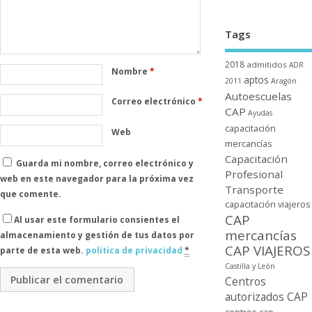
Tags
2018
admitidos
ADR
Nombre
*
aptos
2011
Aragón
Autoescuelas
Correo electrónico
*
CAP
Ayudas
capacitación
Web
mercancí­as
Capacitación
Guarda mi nombre, correo electrónico y
Profesional
web en este navegador para la próxima vez
Transporte
que comente.
capacitación viajeros
CAP
Al usar este formulario consientes el
mercancí­as
almacenamiento y gestión de tus datos por
CAP VIAJEROS
parte de esta web.
politica de privacidad
*
Castilla y León
Centros
autorizados CAP