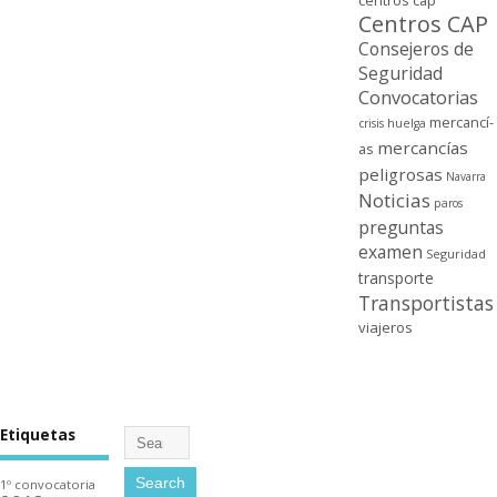
centros cap
Centros CAP
Consejeros de
Seguridad
Convocatorias
mercancí­
crisis
huelga
mercancí­as
as
peligrosas
Navarra
Noticias
paros
preguntas
examen
Seguridad
transporte
Transportistas
viajeros
Etiquetas
1º convocatoria