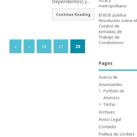
local y
Dependientes) y…
metropolitano
Continue Reading
El BOE publica
Resolución sobre el
Control de
Jornadas de
Trabajo de
Conductores
«
‹
26
27
28
Pages
Acerca de
Anunciantes
Portfolio de
Anuncios
Tarifas
Archives
Aviso Legal
Contacto
Polí­tica de cookies