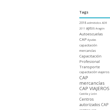
Tags
2018
admitidos
ADR
aptos
2011
Aragón
Autoescuelas
CAP
Ayudas
capacitación
mercancí­as
Capacitación
Profesional
Transporte
capacitación viajeros
CAP
mercancí­as
CAP VIAJEROS
Castilla y León
Centros
autorizados CAP