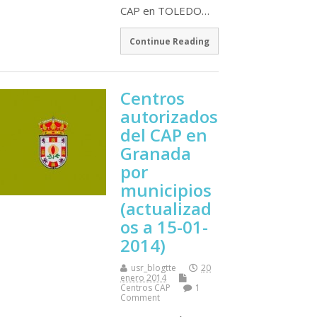
CAP en TOLEDO…
Continue Reading
Centros
autorizados
del CAP en
Granada
por
municipios
(actualizad
os a 15-01-
2014)
usr_blogtte
20
enero 2014
Centros CAP
1
Comment