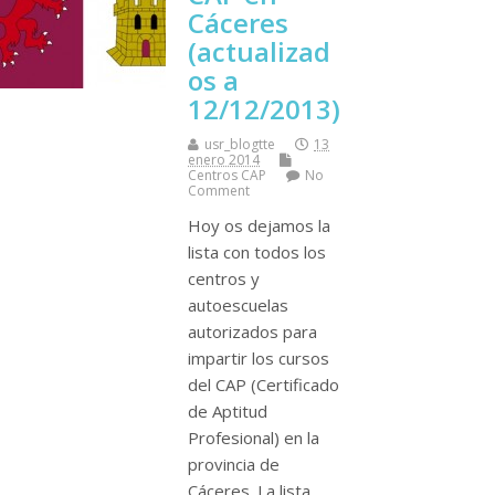
Cáceres
(actualizad
os a
12/12/2013)
usr_blogtte
13
enero 2014
Centros CAP
No
Comment
Hoy os dejamos la
lista con todos los
centros y
autoescuelas
autorizados para
impartir los cursos
del CAP (Certificado
de Aptitud
Profesional) en la
provincia de
Cáceres. La lista