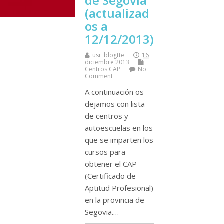
de Segovia
(actualizad
os a
12/12/2013)
usr_blogtte
16
diciembre 2013
Centros CAP
No
Comment
A continuación os
dejamos con lista
de centros y
autoescuelas en los
que se imparten los
cursos para
obtener el CAP
(Certificado de
Aptitud Profesional)
en la provincia de
Segovia.…