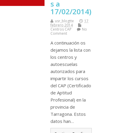
s a
17/02/2014)
usr_blogtte
17
febrero 2014
Centros CAP
No
Comment
A continuación os
dejamos la lista con
los centros y
autoescuelas
autorizados para
impartir los cursos
del CAP (Certificado
de Aptitud
Profesional) en la
provincia de
Tarragona. Estos
datos han…