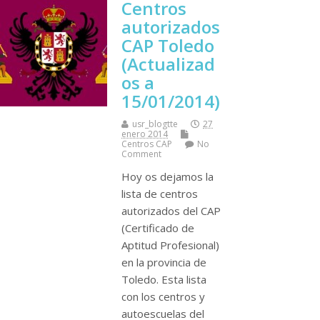
Centros
autorizados
CAP Toledo
(Actualizad
os a
15/01/2014)
usr_blogtte
27
enero 2014
Centros CAP
No
Comment
Hoy os dejamos la
lista de centros
autorizados del CAP
(Certificado de
Aptitud Profesional)
en la provincia de
Toledo. Esta lista
con los centros y
autoescuelas del