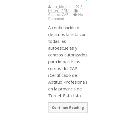
usr_blogtte
3
febrero 2014
Centros CAP
No
Comment
A continuación os
dejamos la lista con
todas las
autoescuelas y
centros autorizados
para impartir los
cursos del CAP
(Certificado de
Aptitud Profesional)
en la provincia de
Teruel. Esta lista…
Continue Reading