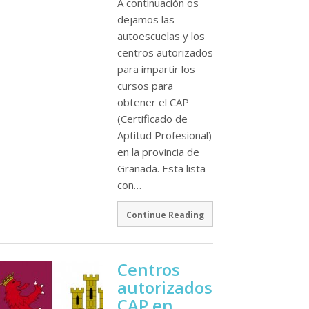
A continuación os
dejamos las
autoescuelas y los
centros autorizados
para impartir los
cursos para
obtener el CAP
(Certificado de
Aptitud Profesional)
en la provincia de
Granada. Esta lista
con…
Continue Reading
Centros
autorizados
CAP en