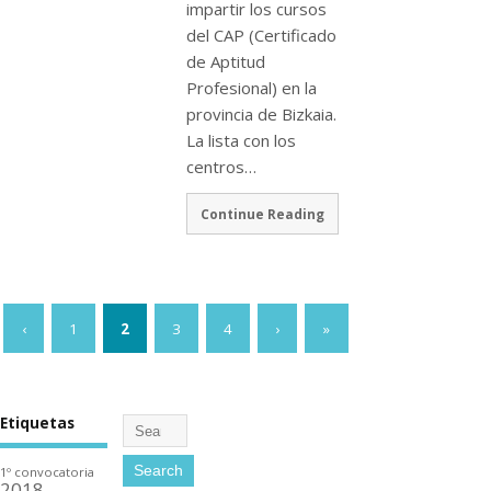
impartir los cursos
del CAP (Certificado
de Aptitud
Profesional) en la
provincia de Bizkaia.
La lista con los
centros…
Continue Reading
‹
1
2
3
4
›
»
Etiquetas
1º convocatoria
2018