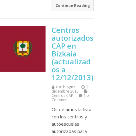
Continue Reading
Centros
autorizados
CAP en
Bizkaia
(actualizad
os a
12/12/2013)
usr_blogtte
2
diciembre 2013
Centros CAP
No
Comment
Os dejamos la lista
con los centros y
autoescuelas
autorizadas para