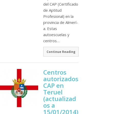
del CAP (Certificado
de Aptitud
Profesional) en la
provincia de Almerí­
a. Estas
autoescuelas y
centros…
Continue Reading
Centros
autorizados
CAP en
Teruel
(actualizad
os a
15/01/2014)