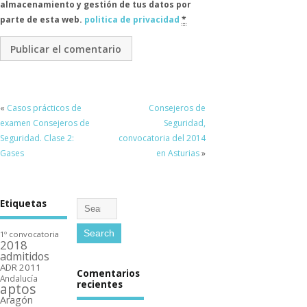
almacenamiento y gestión de tus datos por
parte de esta web.
politica de privacidad
*
«
Casos prácticos de
Consejeros de
examen Consejeros de
Seguridad,
Seguridad. Clase 2:
convocatoria del 2014
Gases
en Asturias
»
Etiquetas
1º convocatoria
2018
admitidos
ADR 2011
Comentarios
Andalucí­a
recientes
aptos
Aragón