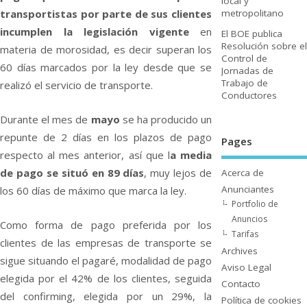
local y
transportistas por parte de sus clientes
metropolitano
incumplen la legislación vigente
en
El BOE publica
Resolución sobre el
materia de morosidad, es decir superan los
Control de
60 dí­as marcados por la ley desde que se
Jornadas de
Trabajo de
realizó el servicio de transporte.
Conductores
Durante el mes de
mayo
se ha producido un
repunte de 2 dí­as en los plazos de pago
Pages
respecto al mes anterior, así­ que l
a media
de pago se situó en 89 dí­as
, muy lejos de
Acerca de
Anunciantes
los 60 dí­as de máximo que marca la ley.
Portfolio de
Anuncios
Como forma de pago preferida por los
Tarifas
clientes de las empresas de transporte se
Archives
sigue situando el pagaré, modalidad de pago
Aviso Legal
elegida por el 42% de los clientes, seguida
Contacto
del confirming, elegida por un 29%, la
Polí­tica de cookies