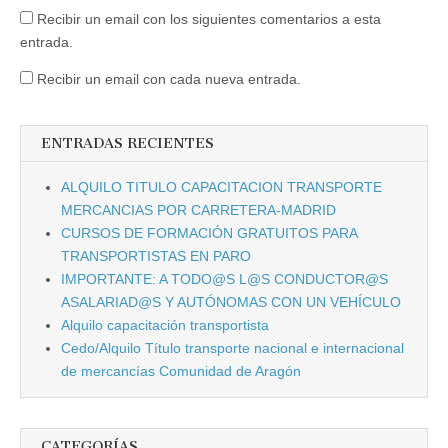
Recibir un email con los siguientes comentarios a esta
entrada.
Recibir un email con cada nueva entrada.
ENTRADAS RECIENTES
ALQUILO TITULO CAPACITACION TRANSPORTE
MERCANCIAS POR CARRETERA-MADRID
CURSOS DE FORMACIÓN GRATUITOS PARA
TRANSPORTISTAS EN PARO
IMPORTANTE: A TODO@S L@S CONDUCTOR@S
ASALARIAD@S Y AUTÓNOMAS CON UN VEHÍCULO
Alquilo capacitación transportista
Cedo/Alquilo Tí­tulo transporte nacional e internacional
de mercancí­as Comunidad de Aragón
CATEGORÍAS