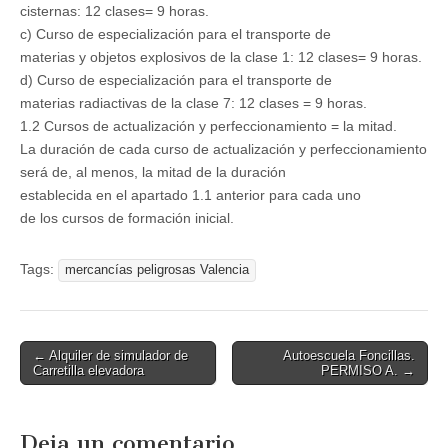
cisternas: 12 clases= 9 horas.
c) Curso de especialización para el transporte de
materias y objetos explosivos de la clase 1: 12 clases= 9 horas.
d) Curso de especialización para el transporte de
materias radiactivas de la clase 7: 12 clases = 9 horas.
1.2 Cursos de actualización y perfeccionamiento = la mitad.
La duración de cada curso de actualización y perfeccionamiento
será de, al menos, la mitad de la duración
establecida en el apartado 1.1 anterior para cada uno
de los cursos de formación inicial.
Tags:
mercancí­as peligrosas Valencia
← Alquiler de simulador de
Autoescuela Foncillas.
Post navigation
Carretilla elevadora
PERMISO A. →
Deja un comentario