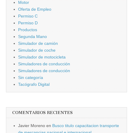
Motor
Oferta de Empleo
Permiso C
Permiso D
Productos
Segunda Mano
Simulador de camión
Simulador de coche
Simulador de motocicleta
Simuladores de conducción
Simuladores de conducción
Sin categorí­a
Tacógrafo Digital
COMENTARIOS RECIENTES
Javier Moreno
en
Busco titulo capacitacion transporte
de mercancias nacional e internacional.