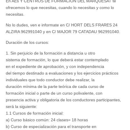
En AEs Y CENTROS DE FORMACION DEL MARQUESAT te
otros
ofrecemos lo que necesitas, cuando lo necesitas y como lo
necesitas.
No lo dudes, ven e informate en C/ HORT DELS FRARES 24
ALZIRA 962991040 y en C/ MAJOR 79 CATADAU 962991040.
Duración de los cursos:
1. Sin perjuicio de la formación a distancia u otro
sistema de formación, lo que deberá estar contemplado
en el expediente de aprobación, y con independencia
del tiempo destinado a evaluaciones y los ejercicios prácticos
individuales que todo conductor debe realizar, la
duración mí­nima de la parte teórica de cada curso de
formación inicial o parte de un curso polivalente, con
presencia activa y obligatoria de los conductores participantes,
será la siguiente:
1.1 Cursos de formación inicial:
a) Curso básico común: 24 clases= 18 horas
b) Curso de especialización para el transporte en