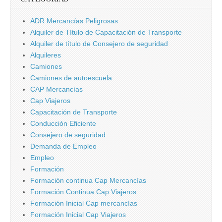
ADR Mercancí­as Peligrosas
Alquiler de Tí­tulo de Capacitación de Transporte
Alquiler de tí­tulo de Consejero de seguridad
Alquileres
Camiones
Camiones de autoescuela
CAP Mercancí­as
Cap Viajeros
Capacitación de Transporte
Conducción Eficiente
Consejero de seguridad
Demanda de Empleo
Empleo
Formación
Formación continua Cap Mercancí­as
Formación Continua Cap Viajeros
Formación Inicial Cap mercancí­as
Formación Inicial Cap Viajeros