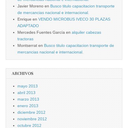
Javier Moreno
en
Busco titulo capacitacion transporte
de mercancias nacional e internacional.
Enrique
en
VENDO MICROBUS IVECO 30 PLAZAS
ADAPTADO
Mercedes Fuentes Garcí­a
en
alquiler cabezas
tractoras
Montserrat
en
Busco titulo capacitacion transporte de
mercancias nacional e internacional.
ARCHIVOS
mayo 2013
abril 2013
marzo 2013
enero 2013
diciembre 2012
noviembre 2012
octubre 2012