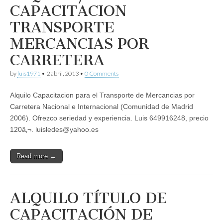
CAPACITACION
TRANSPORTE
MERCANCIAS POR
CARRETERA
by
luis1971
•
2 abril, 2013
•
0 Comments
Alquilo Capacitacion para el Transporte de Mercancias por
Carretera Nacional e Internacional (Comunidad de Madrid
2006). Ofrezco seriedad y experiencia. Luis 649916248, precio
120â‚¬. luisledes@yahoo.es
Read more →
ALQUILO TÍTULO DE
CAPACITACIÓN DE