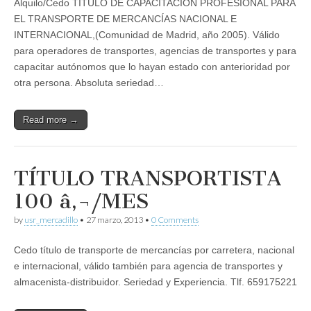
Alquilo/Cedo TÍTULO DE CAPACITACIÓN PROFESIONAL PARA
EL TRANSPORTE DE MERCANCÍAS NACIONAL E
INTERNACIONAL,(Comunidad de Madrid, año 2005). Válido
para operadores de transportes, agencias de transportes y para
capacitar autónomos que lo hayan estado con anterioridad por
otra persona. Absoluta seriedad…
Read more →
TÍTULO TRANSPORTISTA
100 â‚¬/MES
by
usr_mercadillo
•
27 marzo, 2013
•
0 Comments
Cedo tí­tulo de transporte de mercancí­as por carretera, nacional
e internacional, válido también para agencia de transportes y
almacenista-distribuidor. Seriedad y Experiencia. Tlf. 659175221