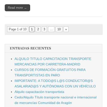
Read more →
Page 1 of 10
1
2
3
…
10
»
ENTRADAS RECIENTES
ALQUILO TITULO CAPACITACION TRANSPORTE
MERCANCIAS POR CARRETERA-MADRID
CURSOS DE FORMACIÓN GRATUITOS PARA
TRANSPORTISTAS EN PARO
IMPORTANTE: A TODO@S L@S CONDUCTOR@S
ASALARIAD@S Y AUTÓNOMAS CON UN VEHÍCULO
Alquilo capacitación transportista
Cedo/Alquilo Tí­tulo transporte nacional e internacional
de mercancí­as Comunidad de Aragón