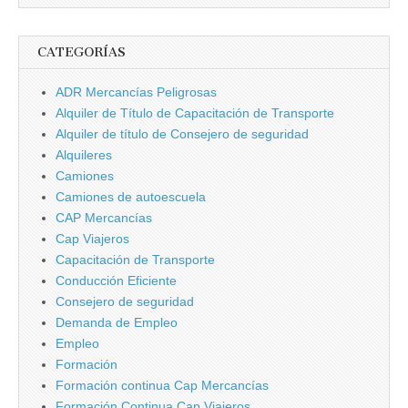
CATEGORÍAS
ADR Mercancí­as Peligrosas
Alquiler de Tí­tulo de Capacitación de Transporte
Alquiler de tí­tulo de Consejero de seguridad
Alquileres
Camiones
Camiones de autoescuela
CAP Mercancí­as
Cap Viajeros
Capacitación de Transporte
Conducción Eficiente
Consejero de seguridad
Demanda de Empleo
Empleo
Formación
Formación continua Cap Mercancí­as
Formación Continua Cap Viajeros