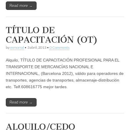
Read more →
TÍTULO DE
CAPACITACIÓN (OT)
by
mmorral
•
3 abril, 2013
•
0 Comments
Alquilo, TÍTULO DE CAPACITACIÓN PROFESIONAL PARA EL
TRANSPORTE DE MERCANCÍAS NACIONAL E
INTERNACIONAL, (Barcelona 2012), válido para operadores de
transportes, agencias de transportes, almacenaje-distribución
etc. Telf.608616775 mejor tardes.
Read more →
ALQUILO/CEDO