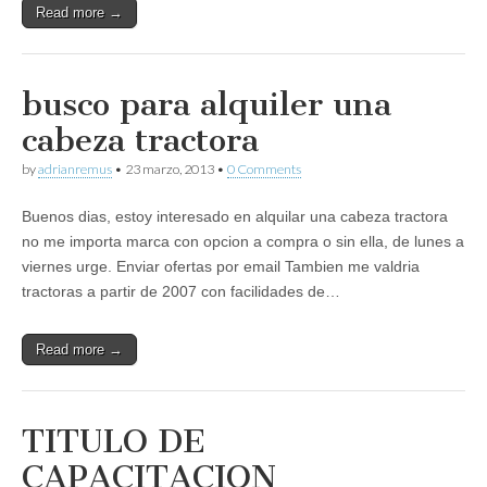
Read more →
busco para alquiler una
cabeza tractora
by
adrianremus
•
23 marzo, 2013
•
0 Comments
Buenos dias, estoy interesado en alquilar una cabeza tractora
no me importa marca con opcion a compra o sin ella, de lunes a
viernes urge. Enviar ofertas por email Tambien me valdria
tractoras a partir de 2007 con facilidades de…
Read more →
TITULO DE
CAPACITACION