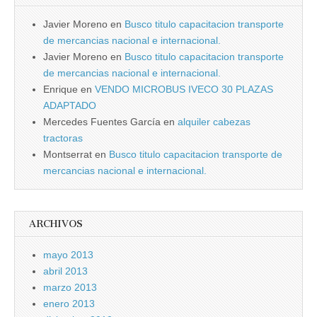
Javier Moreno
en
Busco titulo capacitacion transporte
de mercancias nacional e internacional.
Javier Moreno
en
Busco titulo capacitacion transporte
de mercancias nacional e internacional.
Enrique
en
VENDO MICROBUS IVECO 30 PLAZAS
ADAPTADO
Mercedes Fuentes Garcí­a
en
alquiler cabezas
tractoras
Montserrat
en
Busco titulo capacitacion transporte de
mercancias nacional e internacional.
ARCHIVOS
mayo 2013
abril 2013
marzo 2013
enero 2013