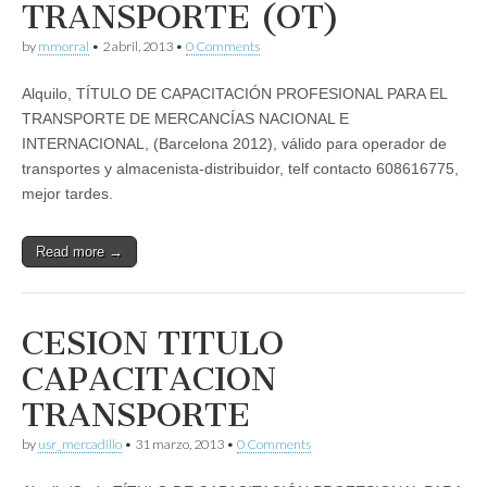
TRANSPORTE (OT)
by
mmorral
•
2 abril, 2013
•
0 Comments
Alquilo, TÍTULO DE CAPACITACIÓN PROFESIONAL PARA EL
TRANSPORTE DE MERCANCÍAS NACIONAL E
INTERNACIONAL, (Barcelona 2012), válido para operador de
transportes y almacenista-distribuidor, telf contacto 608616775,
mejor tardes.
Read more →
CESION TITULO
CAPACITACION
TRANSPORTE
by
usr_mercadillo
•
31 marzo, 2013
•
0 Comments