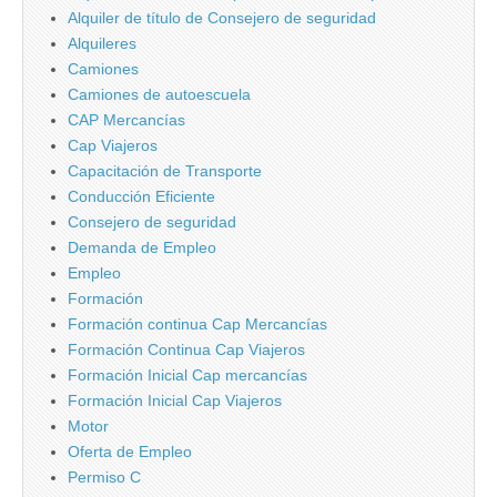
Alquiler de tí­tulo de Consejero de seguridad
Alquileres
Camiones
Camiones de autoescuela
CAP Mercancí­as
Cap Viajeros
Capacitación de Transporte
Conducción Eficiente
Consejero de seguridad
Demanda de Empleo
Empleo
Formación
Formación continua Cap Mercancí­as
Formación Continua Cap Viajeros
Formación Inicial Cap mercancí­as
Formación Inicial Cap Viajeros
Motor
Oferta de Empleo
Permiso C