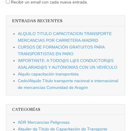
Recibir un email con cada nueva entrada.
ENTRADAS RECIENTES
ALQUILO TITULO CAPACITACION TRANSPORTE
MERCANCIAS POR CARRETERA-MADRID
CURSOS DE FORMACIÓN GRATUITOS PARA
TRANSPORTISTAS EN PARO
IMPORTANTE: A TODO@S L@S CONDUCTOR@S
ASALARIAD@S Y AUTÓNOMAS CON UN VEHÍCULO
Alquilo capacitación transportista
Cedo/Alquilo Tí­tulo transporte nacional e internacional
de mercancí­as Comunidad de Aragón
CATEGORÍAS
ADR Mercancí­as Peligrosas
Alquiler de Tí­tulo de Capacitación de Transporte