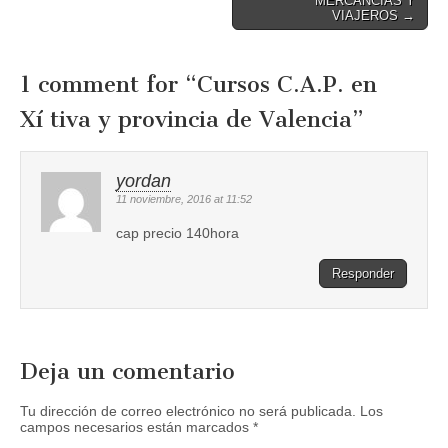
MERCANCIAS Y
VIAJEROS →
1 comment for “
Cursos C.A.P. en
Xí tiva y provincia de Valencia
”
yordan
11 noviembre, 2016 at 11:52
cap precio 140hora
Responder
Deja un comentario
Tu dirección de correo electrónico no será publicada.
Los
campos necesarios están marcados
*