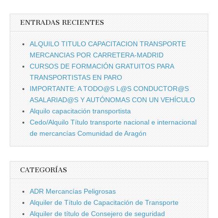
otros
ENTRADAS RECIENTES
ALQUILO TITULO CAPACITACION TRANSPORTE
MERCANCIAS POR CARRETERA-MADRID
CURSOS DE FORMACIÓN GRATUITOS PARA
TRANSPORTISTAS EN PARO
IMPORTANTE: A TODO@S L@S CONDUCTOR@S
ASALARIAD@S Y AUTÓNOMAS CON UN VEHÍCULO
Alquilo capacitación transportista
Cedo/Alquilo Tí­tulo transporte nacional e internacional
de mercancí­as Comunidad de Aragón
CATEGORÍAS
ADR Mercancí­as Peligrosas
Alquiler de Tí­tulo de Capacitación de Transporte
Alquiler de tí­tulo de Consejero de seguridad