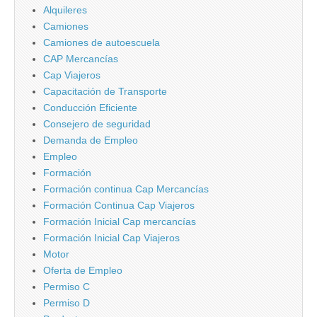
Alquileres
Camiones
Camiones de autoescuela
CAP Mercancí­as
Cap Viajeros
Capacitación de Transporte
Conducción Eficiente
Consejero de seguridad
Demanda de Empleo
Empleo
Formación
Formación continua Cap Mercancí­as
Formación Continua Cap Viajeros
Formación Inicial Cap mercancí­as
Formación Inicial Cap Viajeros
Motor
Oferta de Empleo
Permiso C
Permiso D